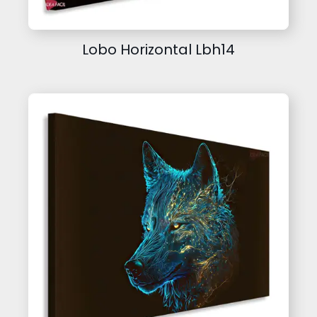
Lobo Horizontal Lbh14