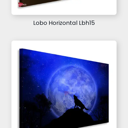
Lobo Horizontal Lbh15