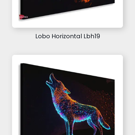
Lobo Horizontal Lbh19