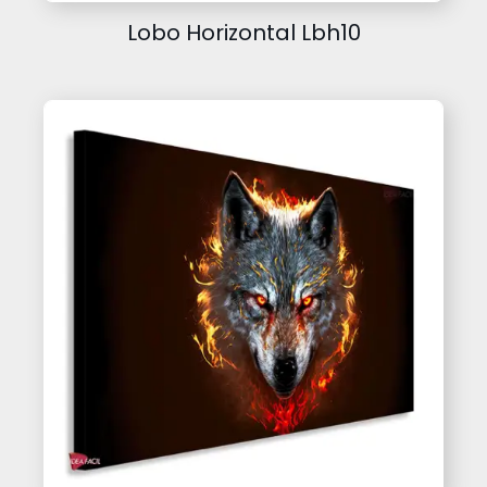
Lobo Horizontal Lbh10