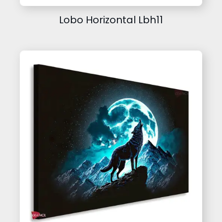
Lobo Horizontal Lbh11