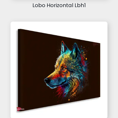
Lobo Horizontal Lbh1