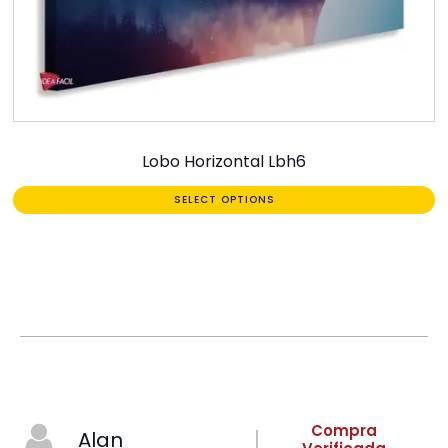
Lobo Horizontal Lbh6
SELECT OPTIONS
Compra
Alan