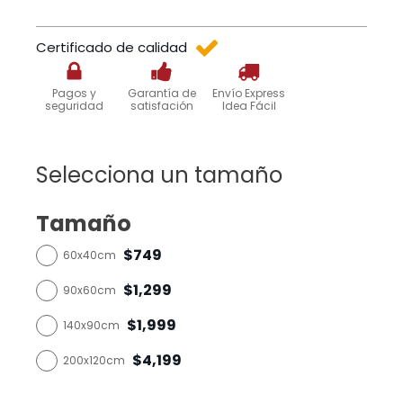
Certificado de calidad
Pagos y
Garantía de
Envío Express
seguridad
satisfación
Idea Fácil
Selecciona un tamaño
Tamaño
$749
60x40cm
$1,299
90x60cm
$1,999
140x90cm
$4,199
200x120cm