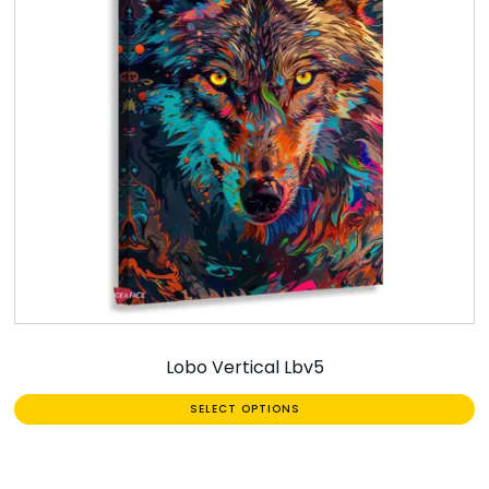
Lobo Vertical Lbv5
SELECT OPTIONS