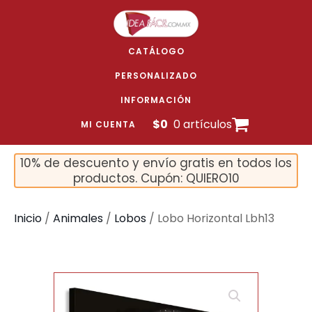
CATÁLOGO
PERSONALIZADO
INFORMACIÓN
$
0
0 artículos
MI CUENTA
10% de descuento y envío gratis en todos los
productos. Cupón: QUIERO10
Inicio
/
Animales
/
Lobos
/ Lobo Horizontal Lbh13