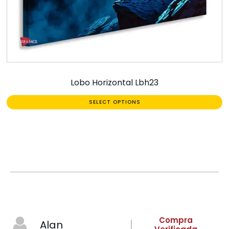
Lobo Horizontal Lbh23
SELECT OPTIONS
Compra
Alan