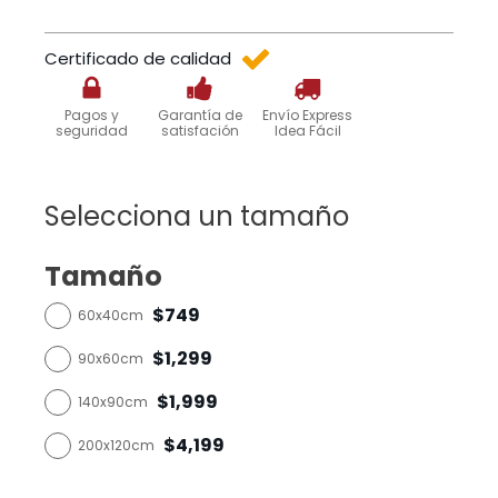
Certificado de calidad
Pagos y
Garantía de
Envío Express
seguridad
satisfación
Idea Fácil
Selecciona un tamaño
Tamaño
$749
60x40cm
$1,299
90x60cm
$1,999
140x90cm
$4,199
200x120cm