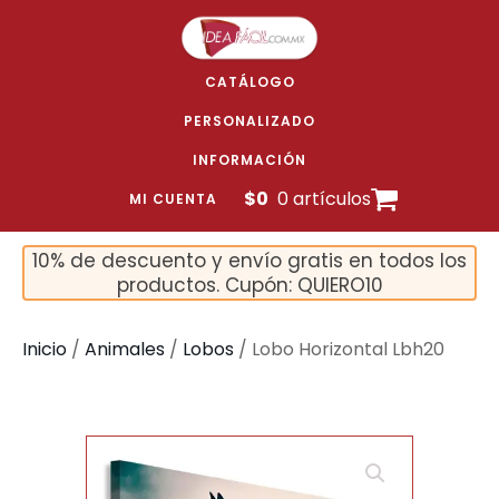
CATÁLOGO
PERSONALIZADO
INFORMACIÓN
$
0
0 artículos
MI CUENTA
10% de descuento y envío gratis en todos los
productos. Cupón: QUIERO10
Inicio
/
Animales
/
Lobos
/ Lobo Horizontal Lbh20