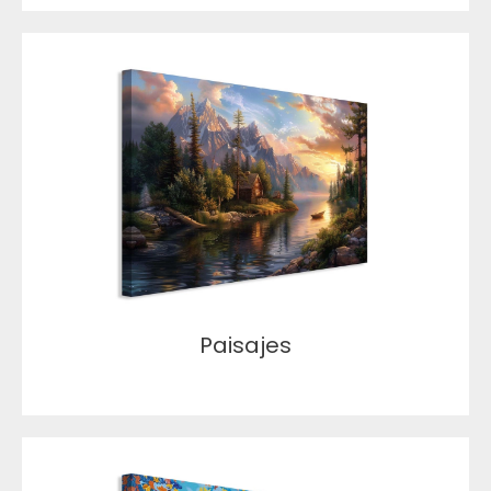
Paisajes