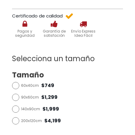
Certificado de calidad
Pagos y
Garantía de
Envío Express
seguridad
satisfación
Idea Fácil
Selecciona un tamaño
Tamaño
$749
60x40cm
$1,299
90x60cm
$1,999
140x90cm
$4,199
200x120cm