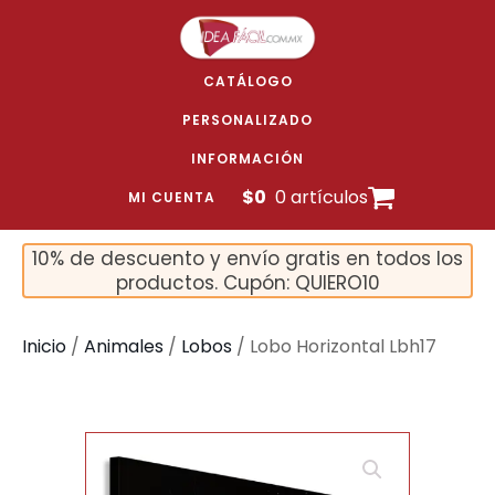
CATÁLOGO
PERSONALIZADO
INFORMACIÓN
$
0
0 artículos
MI CUENTA
10% de descuento y envío gratis en todos los
productos. Cupón: QUIERO10
Inicio
/
Animales
/
Lobos
/ Lobo Horizontal Lbh17