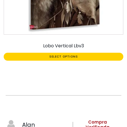
Lobo Vertical Lbv3
SELECT OPTIONS
Compra
Alan