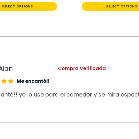
SELECT OPTIONS
SELECT OPTIONS
Alan
Compra Verificada
Me encantó!!
antó!! yo lo use para el comedor y se mira espect