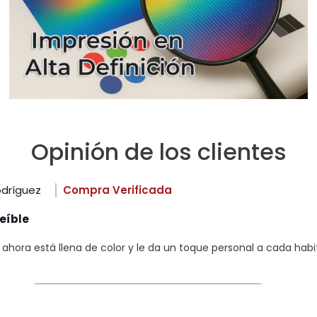
Opinión de los clientes
odríguez
Compra Verificada
eíble
hora está llena de color y le da un toque personal a cada habi