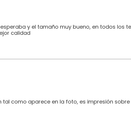
e esperaba y el tamaño muy bueno, en todos los t
jor calidad
 tal como aparece en la foto, es impresión sobre