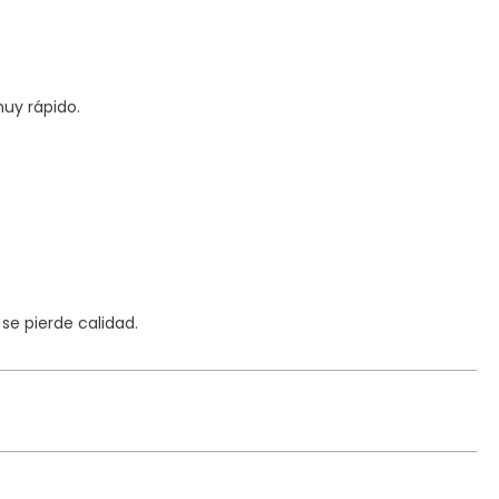
uy rápido.
e pierde calidad.