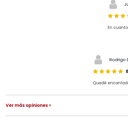
J
En cuanto
Rodrigo 
Quedé encantado 
Ver más opiniones >