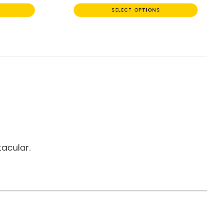
SELECT OPTIONS
acular.