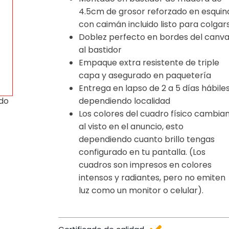
4.5cm de grosor reforzado en esquin
con caimán incluido listo para colgar
Doblez perfecto en bordes del canv
al bastidor
Empaque extra resistente de triple
capa y asegurado en paquetería
Entrega en lapso de 2 a 5 días hábile
dependiendo localidad
ido
Los colores del cuadro físico cambia
al visto en el anuncio, esto
dependiendo cuanto brillo tengas
configurado en tu pantalla. (Los
cuadros son impresos en colores
intensos y radiantes, pero no emiten
luz como un monitor o celular).