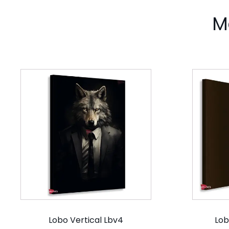
M
Lobo Vertical Lbv4
Lob