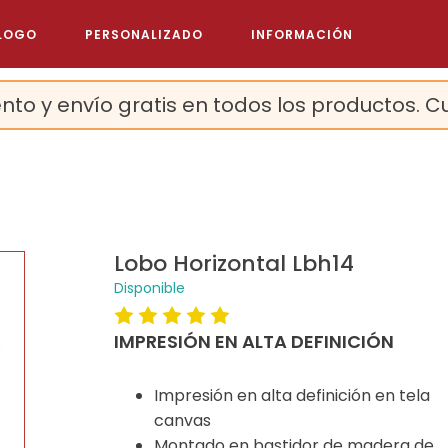
LOGO
PERSONALIZADO
INFORMACIÓN
nto y envío gratis en todos los productos. C
Lobo Horizontal Lbh14
Disponible
IMPRESIÓN EN ALTA DEFINICIÓN
Impresión en alta definición en tela
canvas
Montado en bastidor de madera de