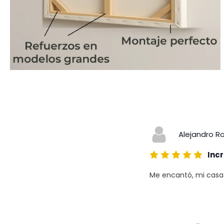
Alejandro R
Incr
Me encantó, mi casa a