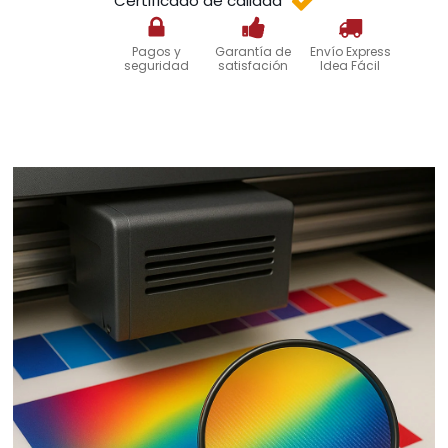
Certificado de calidad
Pagos y
Garantía de
Envío Express
seguridad
satisfación
Idea Fácil