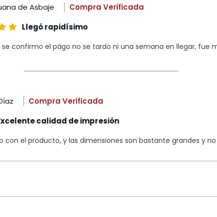
uana de Asbaje
Compra Verificada
Llegó rapidísimo
 se confirmo el págo no se tardo ni una semana en llegar, fue m
Díaz
Compra Verificada
Excelente calidad de impresión
con el producto, y las dimensiones son bastante grandes y no s