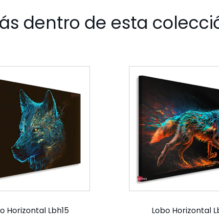
ás dentro de esta colecci
o Horizontal Lbh15
Lobo Horizontal 