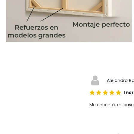
Alejandro R
Incr
Me encantó, mi casa a