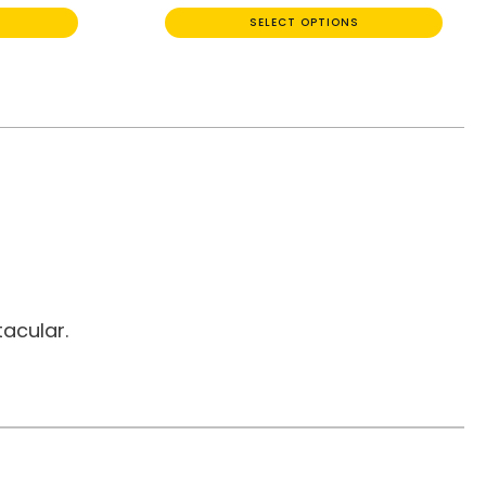
SELECT OPTIONS
acular.