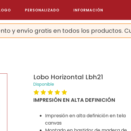
LOGO
PERSONALIZADO
INFORMACIÓN
nto y envío gratis en todos los productos. C
Lobo Horizontal Lbh21
Disponible
IMPRESIÓN EN ALTA DEFINICIÓN
Impresión en alta definición en tela
canvas
Montado en bastidor de madera de