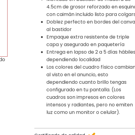
4.5cm de grosor reforzado en esquin
con caimán incluido listo para colgar
Doblez perfecto en bordes del canv
al bastidor
Empaque extra resistente de triple
capa y asegurado en paquetería
Entrega en lapso de 2 a 5 días hábile
dependiendo localidad
ido
Los colores del cuadro físico cambia
al visto en el anuncio, esto
dependiendo cuanto brillo tengas
configurado en tu pantalla. (Los
cuadros son impresos en colores
intensos y radiantes, pero no emiten
luz como un monitor o celular).