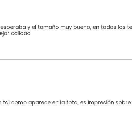
e esperaba y el tamaño muy bueno, en todos los t
jor calidad
 tal como aparece en la foto, es impresión sobre