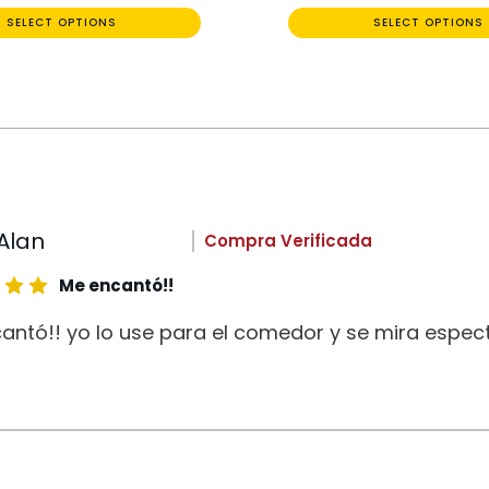
SELECT OPTIONS
SELECT OPTIONS
Alan
Compra Verificada
Me encantó!!
antó!! yo lo use para el comedor y se mira espect