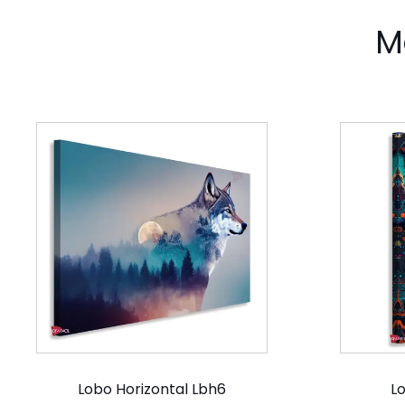
M
Lobo Horizontal Lbh6
Lo