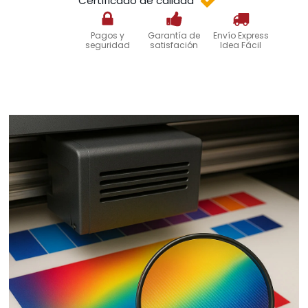
Certificado de calidad
Pagos y
Garantía de
Envío Express
seguridad
satisfación
Idea Fácil