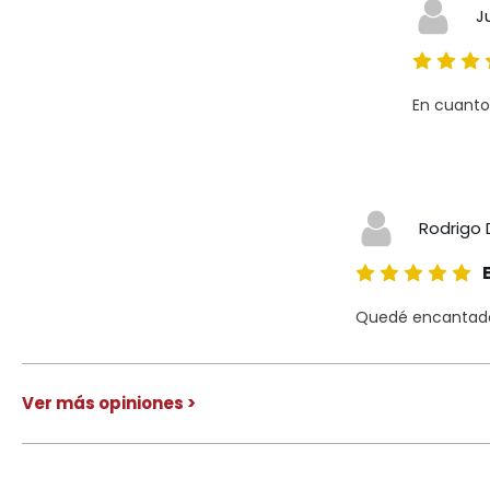
J
En cuanto
Rodrigo 
Quedé encantado 
Ver más opiniones >