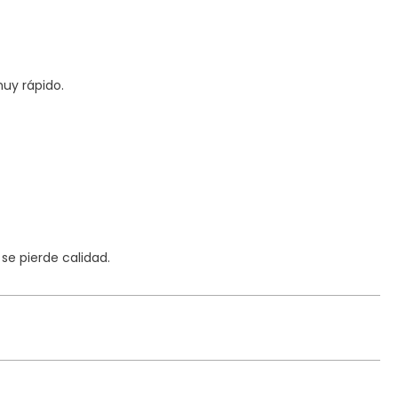
uy rápido.
e pierde calidad.