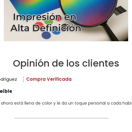
Opinión de los clientes
odríguez
Compra Verificada
eíble
hora está llena de color y le da un toque personal a cada habi