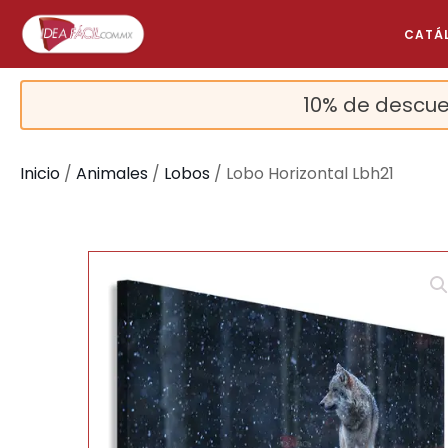
CATÁ
10% de descue
Inicio
/
Animales
/
Lobos
/ Lobo Horizontal Lbh21
🔍