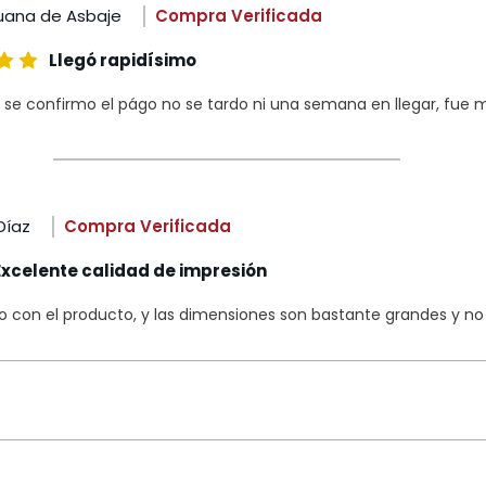
uana de Asbaje
Compra Verificada
Llegó rapidísimo
 se confirmo el págo no se tardo ni una semana en llegar, fue m
Díaz
Compra Verificada
Excelente calidad de impresión
con el producto, y las dimensiones son bastante grandes y no s