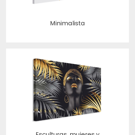
Minimalista
Esculturas, mujeres y