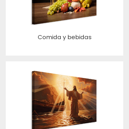
Comida y bebidas