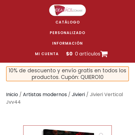
CATÁLOGO
PERSONALIZADO
INFORMACIÓN
$
0
0 artículos
MI CUENTA
10% de descuento y envío gratis en todos los
productos. Cupón: QUIERO10
Inicio
/
Artistas modernos
/
Jivieri
/ Jivieri Vertical
Jvv44