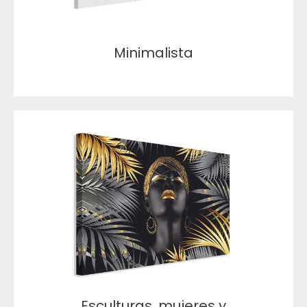
Minimalista
Esculturas, mujeres y