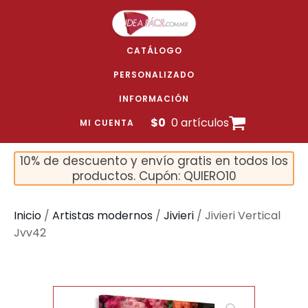
CATÁLOGO
PERSONALIZADO
INFORMACIÓN
$
0
0 artículos
MI CUENTA
10% de descuento y envío gratis en todos los
productos. Cupón: QUIERO10
Inicio
/
Artistas modernos
/
Jivieri
/ Jivieri Vertical
Jvv42