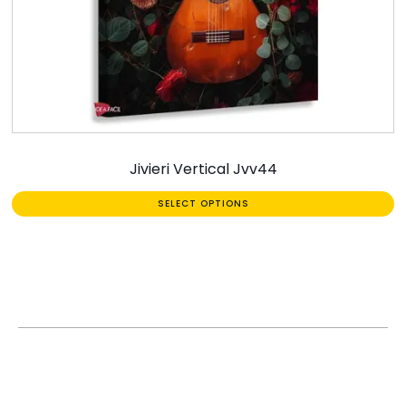
Jivieri Vertical Jvv44
SELECT OPTIONS