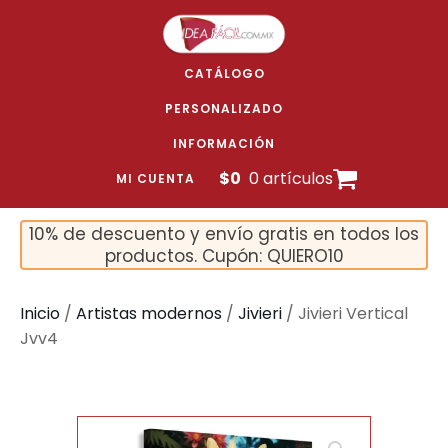
CATÁLOGO
PERSONALIZADO
INFORMACIÓN
$
0
0 artículos
MI CUENTA
10% de descuento y envío gratis en todos los
productos. Cupón: QUIERO10
Inicio
/
Artistas modernos
/
Jivieri
/ Jivieri Vertical
Jvv4