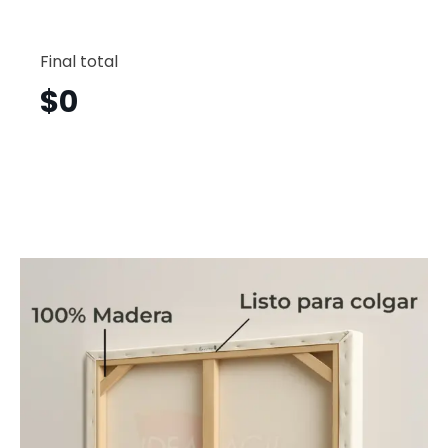
Jivieri
Vertical
Final total
Jvv4
cantid
$
0