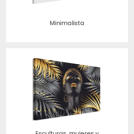
Minimalista
Esculturas, mujeres y