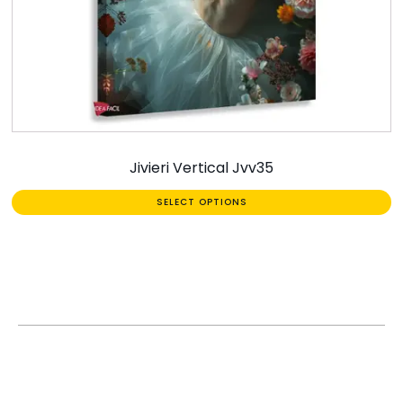
Jivieri Vertical Jvv35
SELECT OPTIONS