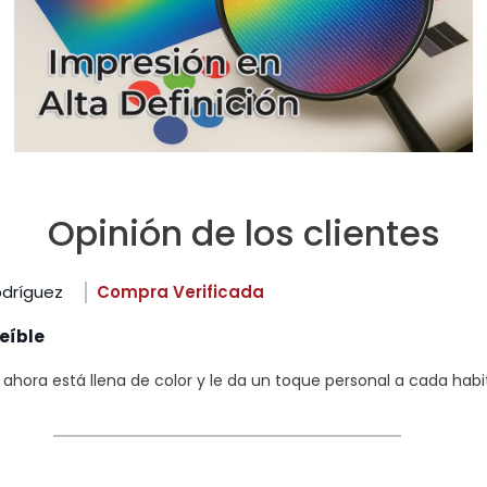
Opinión de los clientes
odríguez
Compra Verificada
eíble
hora está llena de color y le da un toque personal a cada habi