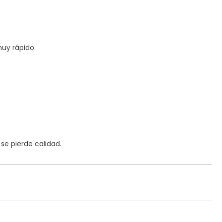
uy rápido.
e pierde calidad.