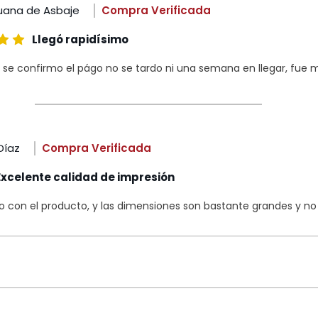
uana de Asbaje
Compra Verificada
Llegó rapidísimo
 se confirmo el págo no se tardo ni una semana en llegar, fue m
Díaz
Compra Verificada
Excelente calidad de impresión
con el producto, y las dimensiones son bastante grandes y no s