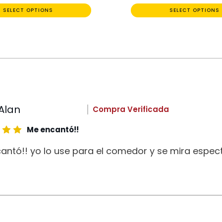
SELECT OPTIONS
SELECT OPTIONS
Alan
Compra Verificada
Me encantó!!
antó!! yo lo use para el comedor y se mira espect