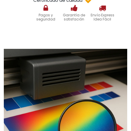
Certificado de calidad
Pagos y
Garantía de
Envío Express
seguridad
satisfación
Idea Fácil