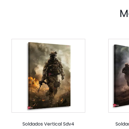
M
Soldados Vertical Sdv4
Solda