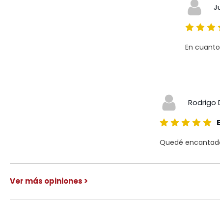
J
En cuanto
Rodrigo 
Quedé encantado 
Ver más opiniones >