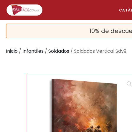
CATÁ
10% de descue
Inicio
/
Infantiles
/
Soldados
/ Soldados Vertical Sdv9
🔍