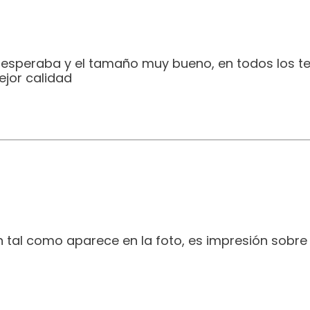
e esperaba y el tamaño muy bueno, en todos los t
jor calidad
 tal como aparece en la foto, es impresión sobre