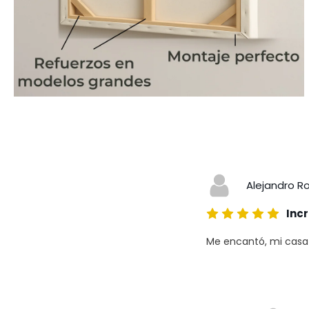
Alejandro R
Incr
Me encantó, mi casa a