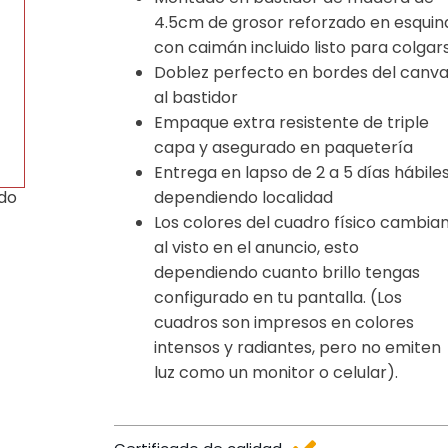
4.5cm de grosor reforzado en esquin
con caimán incluido listo para colgar
Doblez perfecto en bordes del canv
al bastidor
Empaque extra resistente de triple
capa y asegurado en paquetería
Entrega en lapso de 2 a 5 días hábile
dependiendo localidad
ido
Los colores del cuadro físico cambia
al visto en el anuncio, esto
dependiendo cuanto brillo tengas
configurado en tu pantalla. (Los
cuadros son impresos en colores
intensos y radiantes, pero no emiten
luz como un monitor o celular).