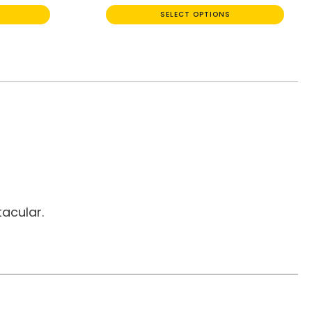
SELECT OPTIONS
acular.