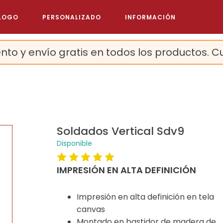
LOGO
PERSONALIZADO
INFORMACIÓN
nto y envío gratis en todos los productos. C
Soldados Vertical Sdv9
Disponible
IMPRESIÓN EN ALTA DEFINICIÓN
Impresión en alta definición en tela
canvas
Montado en bastidor de madera de