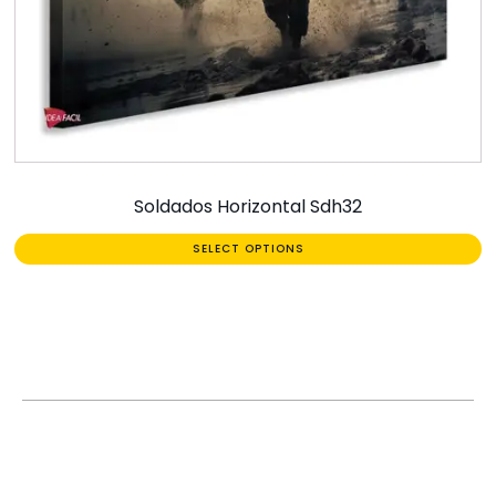
Soldados Horizontal Sdh32
SELECT OPTIONS