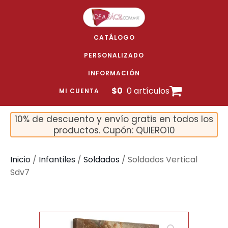
CATÁLOGO
PERSONALIZADO
INFORMACIÓN
$
0
0 artículos
MI CUENTA
10% de descuento y envío gratis en todos los
productos. Cupón: QUIERO10
Inicio
/
Infantiles
/
Soldados
/ Soldados Vertical
Sdv7