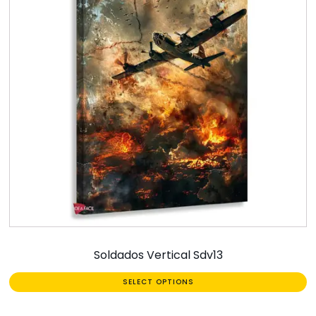
Soldados Vertical Sdv13
SELECT OPTIONS