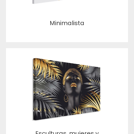
Minimalista
Esculturas, mujeres y