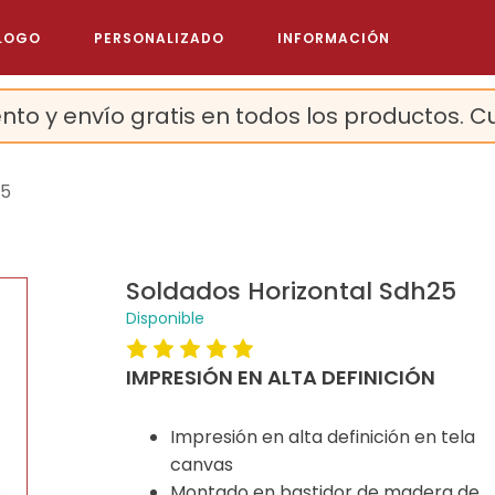
LOGO
PERSONALIZADO
INFORMACIÓN
nto y envío gratis en todos los productos. C
25
Soldados Horizontal Sdh25
Disponible
IMPRESIÓN EN ALTA DEFINICIÓN
Impresión en alta definición en tela
canvas
Montado en bastidor de madera de