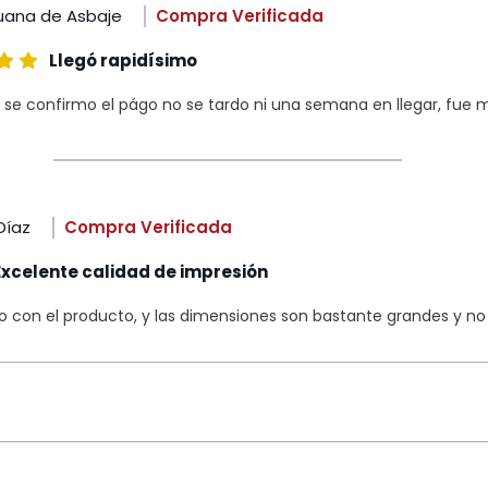
uana de Asbaje
Compra Verificada
Llegó rapidísimo
 se confirmo el págo no se tardo ni una semana en llegar, fue m
Díaz
Compra Verificada
Excelente calidad de impresión
con el producto, y las dimensiones son bastante grandes y no s