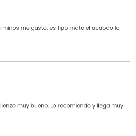
erminos me gusto, es tipo mate el acabao lo
 lienzo muy bueno. Lo recomiendo y llega muy