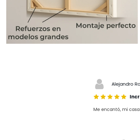
Alejandro R
Incr
Me encantó, mi casa a