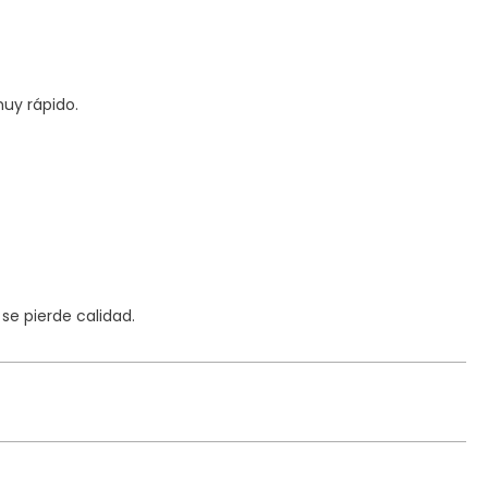
uy rápido.
e pierde calidad.