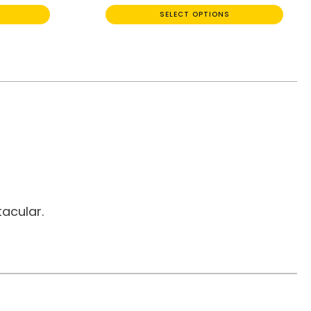
SELECT OPTIONS
acular.