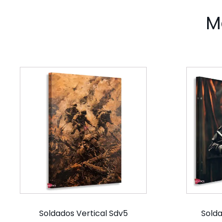
M
Soldados Vertical Sdv5
Solda