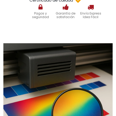
Certificado de calidad
Pagos y
Garantía de
Envío Express
seguridad
satisfación
Idea Fácil