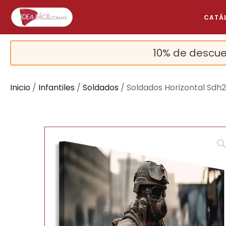
CATÁ
10% de descue
Inicio
/
Infantiles
/
Soldados
/ Soldados Horizontal Sdh
🔍