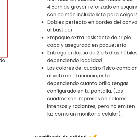
4.5cm de grosor reforzado en esquin
con caimán incluido listo para colgar
Doblez perfecto en bordes del canv
al bastidor
Empaque extra resistente de triple
capa y asegurado en paquetería
Entrega en lapso de 2 a 5 días hábile
dependiendo localidad
ido
Los colores del cuadro físico cambia
al visto en el anuncio, esto
dependiendo cuanto brillo tengas
configurado en tu pantalla. (Los
cuadros son impresos en colores
intensos y radiantes, pero no emiten
luz como un monitor o celular).