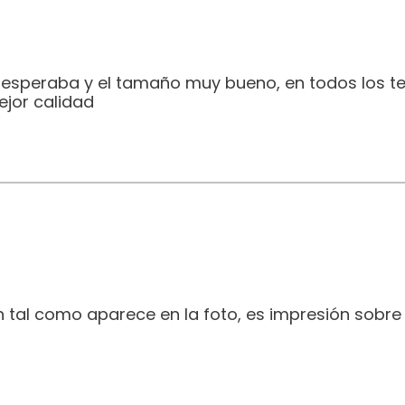
e esperaba y el tamaño muy bueno, en todos los t
jor calidad
 tal como aparece en la foto, es impresión sobre