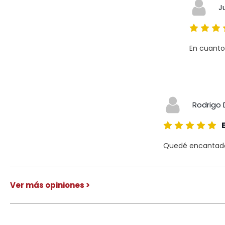
J
En cuanto
Rodrigo 
Quedé encantado 
Ver más opiniones >