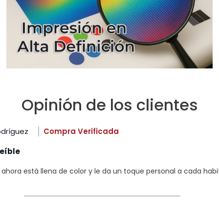
Opinión de los clientes
odríguez
Compra Verificada
eíble
hora está llena de color y le da un toque personal a cada habi