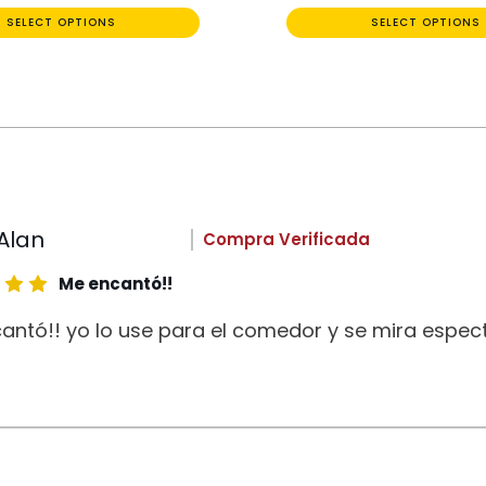
SELECT OPTIONS
SELECT OPTIONS
Alan
Compra Verificada
Me encantó!!
antó!! yo lo use para el comedor y se mira espect