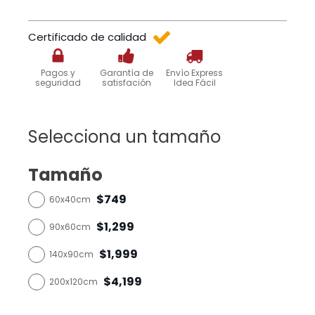
Certificado de calidad
Pagos y
Garantía de
Envío Express
seguridad
satisfación
Idea Fácil
Selecciona un tamaño
Tamaño
$749
60x40cm
$1,299
90x60cm
$1,999
140x90cm
$4,199
200x120cm