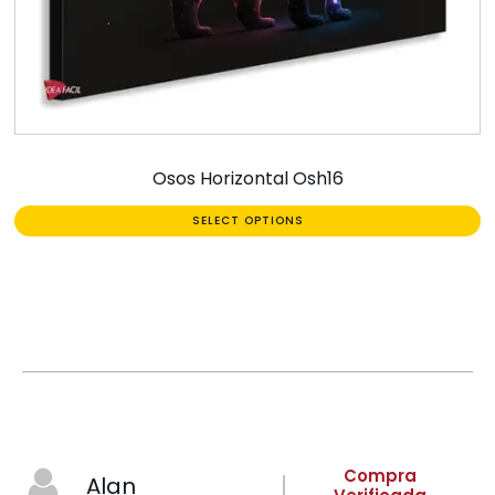
Osos Horizontal Osh16
SELECT OPTIONS
Compra
Alan