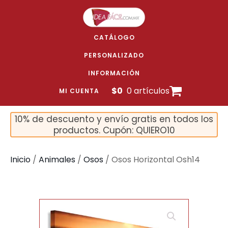
CATÁLOGO
PERSONALIZADO
INFORMACIÓN
$
0
0 artículos
MI CUENTA
10% de descuento y envío gratis en todos los
productos. Cupón: QUIERO10
Inicio
/
Animales
/
Osos
/ Osos Horizontal Osh14