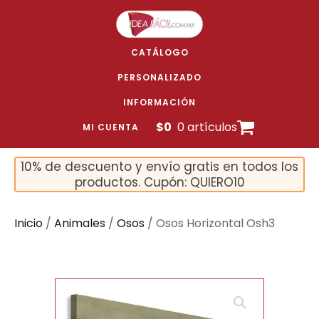
CATÁLOGO
PERSONALIZADO
INFORMACIÓN
$
0
0 artículos
MI CUENTA
10% de descuento y envío gratis en todos los
productos. Cupón: QUIERO10
Inicio
/
Animales
/
Osos
/ Osos Horizontal Osh3