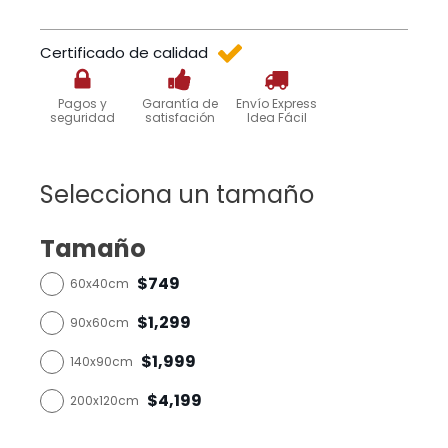
Certificado de calidad
Pagos y
Garantía de
Envío Express
seguridad
satisfación
Idea Fácil
Selecciona un tamaño
Tamaño
$749
60x40cm
$1,299
90x60cm
$1,999
140x90cm
$4,199
200x120cm