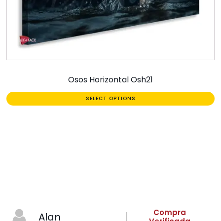
Osos Horizontal Osh21
SELECT OPTIONS
Compra
Alan