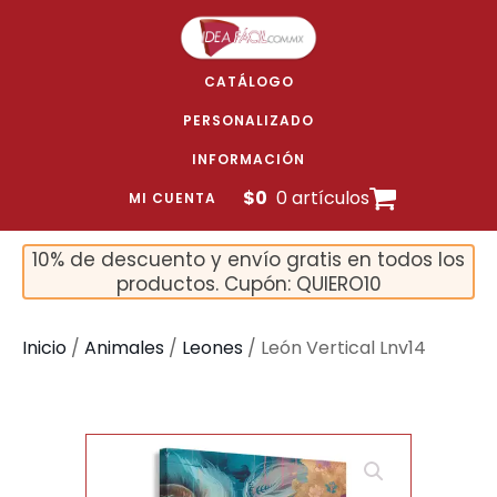
CATÁLOGO
PERSONALIZADO
INFORMACIÓN
$
0
0 artículos
MI CUENTA
10% de descuento y envío gratis en todos los
productos. Cupón: QUIERO10
Inicio
/
Animales
/
Leones
/ León Vertical Lnv14