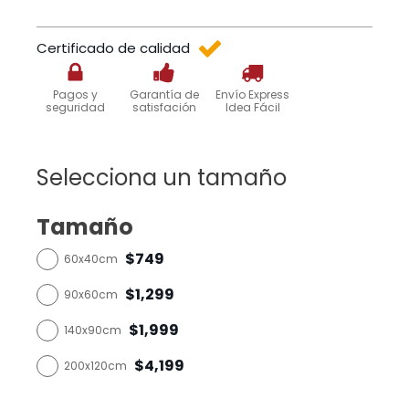
Certificado de calidad
Pagos y
Garantía de
Envío Express
seguridad
satisfación
Idea Fácil
Selecciona un tamaño
Tamaño
$749
60x40cm
$1,299
90x60cm
$1,999
140x90cm
$4,199
200x120cm