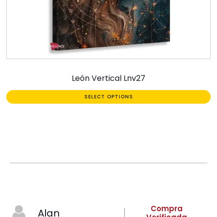
León Vertical Lnv27
SELECT OPTIONS
Compra
Alan