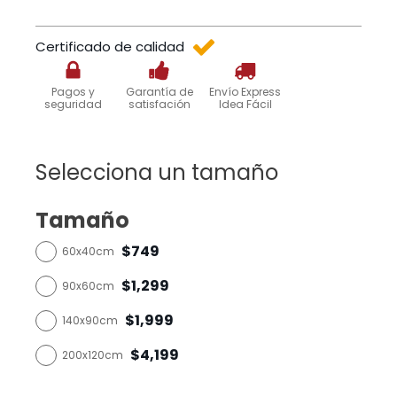
Certificado de calidad
Pagos y
Garantía de
Envío Express
seguridad
satisfación
Idea Fácil
Selecciona un tamaño
Tamaño
$749
60x40cm
$1,299
90x60cm
$1,999
140x90cm
$4,199
200x120cm