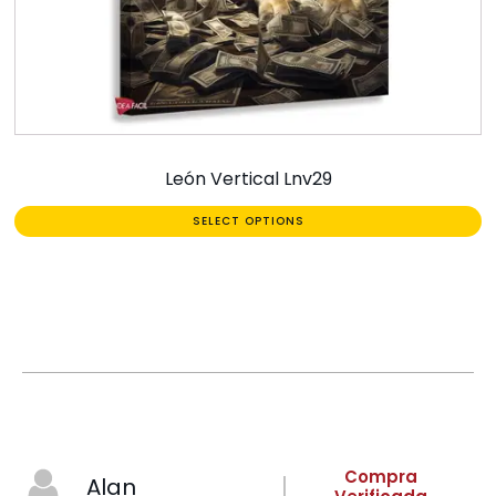
León Vertical Lnv29
SELECT OPTIONS
Compra
Alan