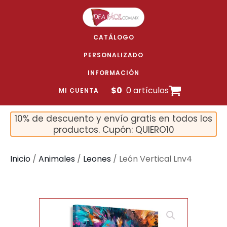
CATÁLOGO
PERSONALIZADO
INFORMACIÓN
$
0
0 artículos
MI CUENTA
10% de descuento y envío gratis en todos los
productos. Cupón: QUIERO10
Inicio
/
Animales
/
Leones
/ León Vertical Lnv4