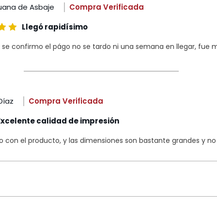
uana de Asbaje
Compra Verificada
Llegó rapidísimo
 se confirmo el págo no se tardo ni una semana en llegar, fue m
Díaz
Compra Verificada
Excelente calidad de impresión
con el producto, y las dimensiones son bastante grandes y no s