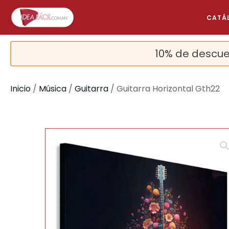
CATÁ
10% de descue
Inicio
/
Música
/
Guitarra
/ Guitarra Horizontal Gth22
🔍