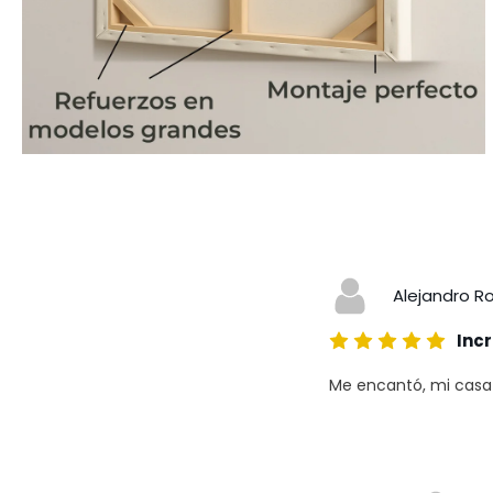
Alejandro R
Incr
Me encantó, mi casa a