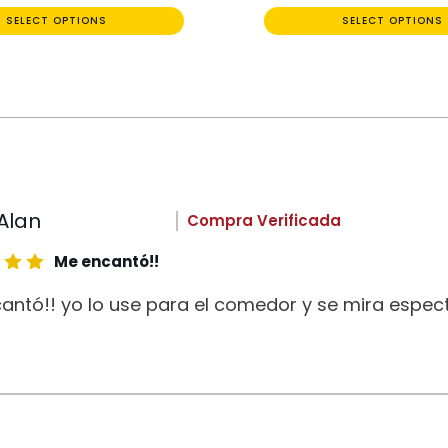
SELECT OPTIONS
SELECT OPTIONS
Alan
Compra Verificada
Me encantó!!
antó!! yo lo use para el comedor y se mira espect