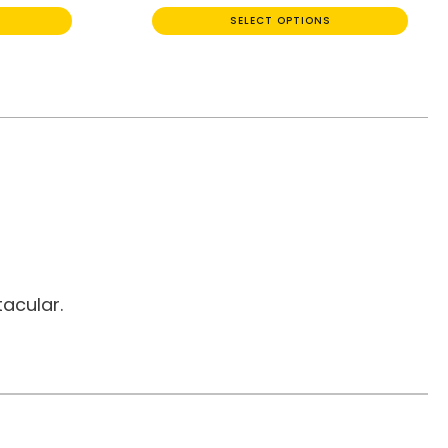
SELECT OPTIONS
acular.