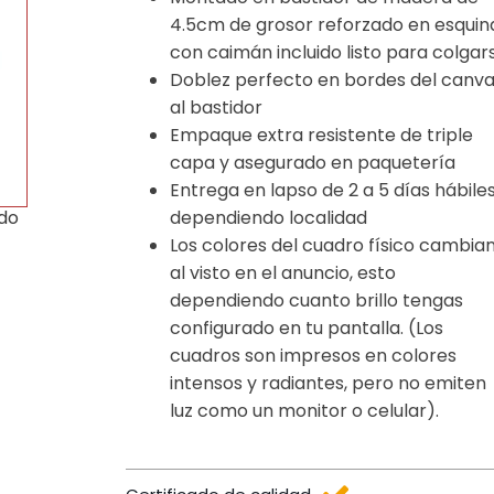
4.5cm de grosor reforzado en esquin
con caimán incluido listo para colgar
Doblez perfecto en bordes del canv
al bastidor
Empaque extra resistente de triple
capa y asegurado en paquetería
Entrega en lapso de 2 a 5 días hábile
dependiendo localidad
ido
Los colores del cuadro físico cambia
al visto en el anuncio, esto
dependiendo cuanto brillo tengas
configurado en tu pantalla. (Los
cuadros son impresos en colores
intensos y radiantes, pero no emiten
luz como un monitor o celular).