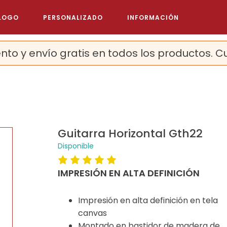
LOGO
PERSONALIZADO
INFORMACIÓN
nto y envío gratis en todos los productos. C
Guitarra Horizontal Gth22
Disponible
IMPRESIÓN EN ALTA DEFINICIÓN
Impresión en alta definición en tela
canvas
Montado en bastidor de madera de