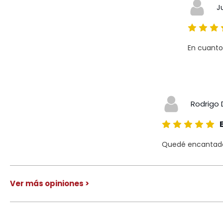
J
En cuanto
Rodrigo 
Quedé encantado 
Ver más opiniones >