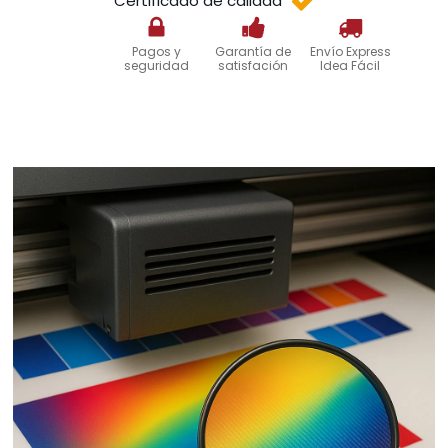
Certificado de calidad
Pagos y
Garantía de
Envío Express
seguridad
satisfación
Idea Fácil