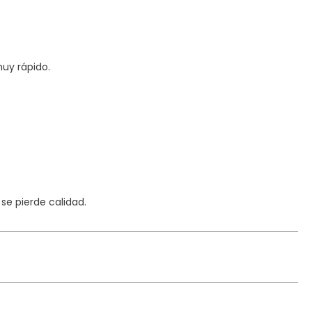
uy rápido.
e pierde calidad.