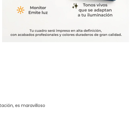
tación, es maravilloso