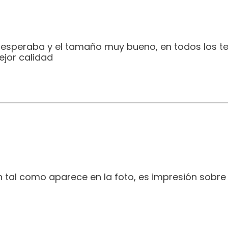
e esperaba y el tamaño muy bueno, en todos los t
jor calidad
 tal como aparece en la foto, es impresión sobre