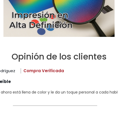
Opinión de los clientes
odríguez
Compra Verificada
eíble
hora está llena de color y le da un toque personal a cada habi