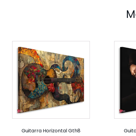
M
Guitarra Horizontal Gth8
Guita