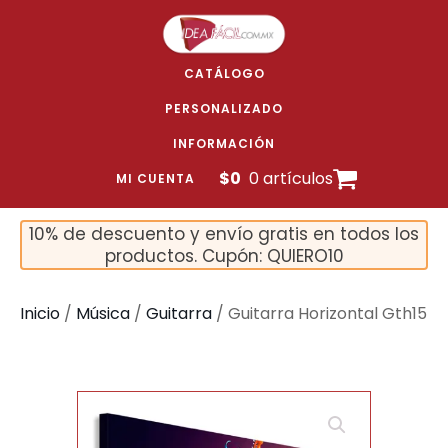
CATÁLOGO
PERSONALIZADO
INFORMACIÓN
$
0
0 artículos
MI CUENTA
10% de descuento y envío gratis en todos los
productos. Cupón: QUIERO10
Inicio
/
Música
/
Guitarra
/ Guitarra Horizontal Gth15