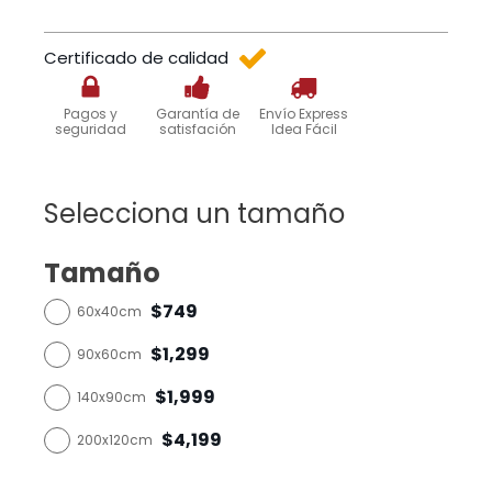
Certificado de calidad
Pagos y
Garantía de
Envío Express
seguridad
satisfación
Idea Fácil
Selecciona un tamaño
Tamaño
$749
60x40cm
$1,299
90x60cm
$1,999
140x90cm
$4,199
200x120cm