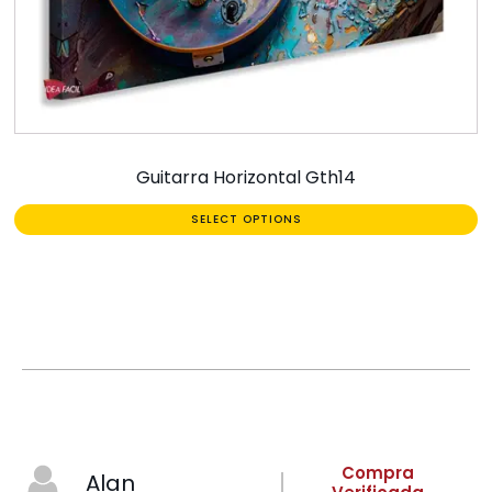
Guitarra Horizontal Gth14
SELECT OPTIONS
Compra
Alan