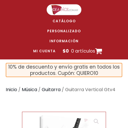
CATÁLOGO
PERSONALIZADO
INFORMACIÓN
$
0
0 artículos
MI CUENTA
10% de descuento y envío gratis en todos los
productos. Cupón: QUIERO10
Inicio
/
Música
/
Guitarra
/ Guitarra Vertical Gtv4