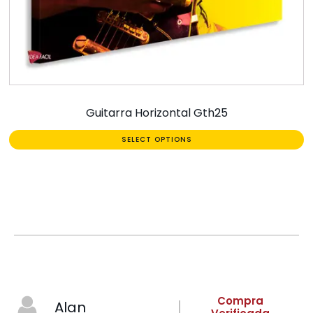
Guitarra Horizontal Gth25
SELECT OPTIONS
Compra
Alan