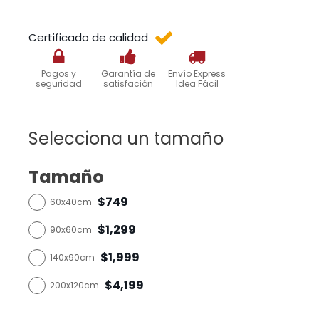
Certificado de calidad
Pagos y
Garantía de
Envío Express
seguridad
satisfación
Idea Fácil
Selecciona un tamaño
Tamaño
$749
60x40cm
$1,299
90x60cm
$1,999
140x90cm
$4,199
200x120cm