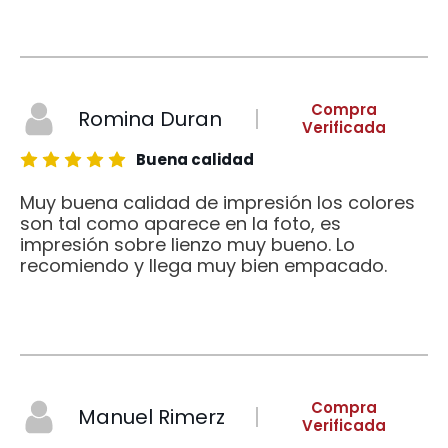
Compra
Romina Duran
Verificada
Buena calidad
Muy buena calidad de impresión los colores
son tal como aparece en la foto, es
impresión sobre lienzo muy bueno. Lo
recomiendo y llega muy bien empacado.
Compra
Manuel Rimerz
Verificada