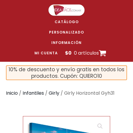
CATÁLOGO
PERSONALIZADO
INFORMACIÓN
$
0
0 artículos
MI CUENTA
10% de descuento y envío gratis en todos los
productos. Cupón: QUIERO10
Inicio
/
Infantiles
/
Girly
/ Girly Horizontal Gyh31