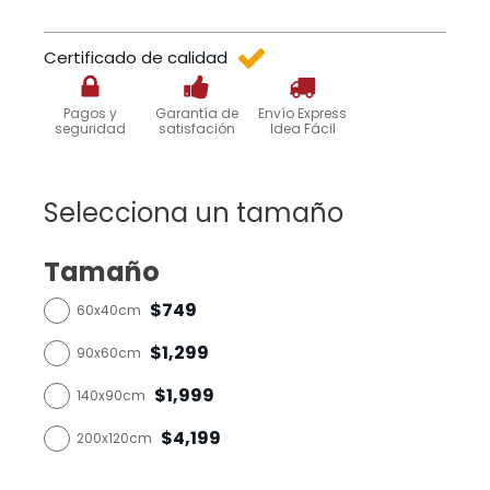
Certificado de calidad
Pagos y
Garantía de
Envío Express
seguridad
satisfación
Idea Fácil
Selecciona un tamaño
Tamaño
$749
60x40cm
$1,299
90x60cm
$1,999
140x90cm
$4,199
200x120cm