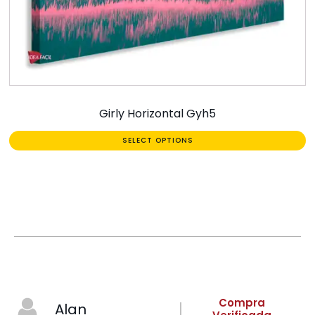
Girly Horizontal Gyh5
SELECT OPTIONS
Compra
Alan