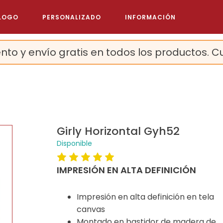
LOGO
PERSONALIZADO
INFORMACIÓN
nto y envío gratis en todos los productos. C
Girly Horizontal Gyh52
Disponible
IMPRESIÓN EN ALTA DEFINICIÓN
Impresión en alta definición en tela
canvas
Montado en bastidor de madera de