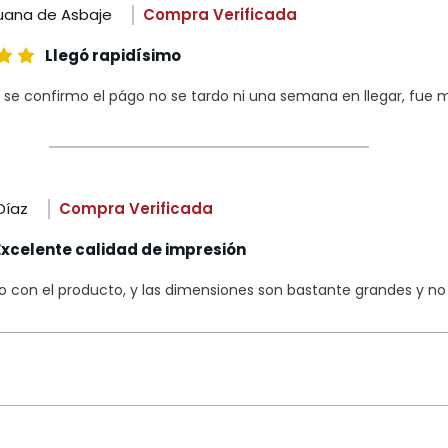
uana de Asbaje
Compra Verificada
Llegó rapidísimo
 se confirmo el págo no se tardo ni una semana en llegar, fue m
Díaz
Compra Verificada
Excelente calidad de impresión
con el producto, y las dimensiones son bastante grandes y no s