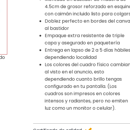
4.5cm de grosor reforzado en esquin
con caimán incluido listo para colgar
Doblez perfecto en bordes del canv
al bastidor
Empaque extra resistente de triple
capa y asegurado en paquetería
Entrega en lapso de 2 a 5 días hábile
dependiendo localidad
ido
Los colores del cuadro físico cambia
al visto en el anuncio, esto
dependiendo cuanto brillo tengas
configurado en tu pantalla. (Los
cuadros son impresos en colores
intensos y radiantes, pero no emiten
luz como un monitor o celular).