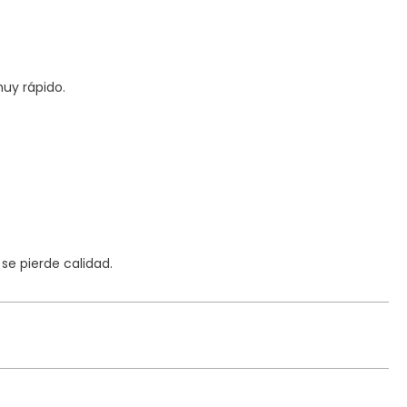
uy rápido.
e pierde calidad.