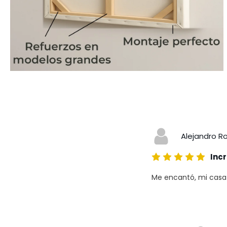
Alejandro R
Incr
Me encantó, mi casa a