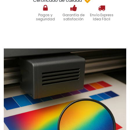
Certificado de calidad
Pagos y
Garantía de
Envío Express
seguridad
satisfación
Idea Fácil