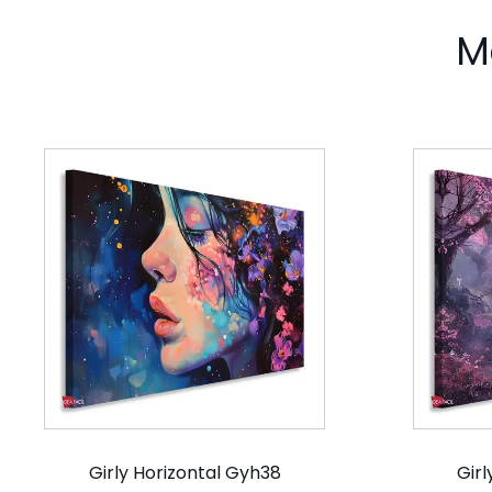
M
Girly Horizontal Gyh38
Girl