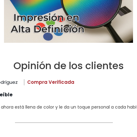
Opinión de los clientes
odríguez
Compra Verificada
eíble
hora está llena de color y le da un toque personal a cada habi