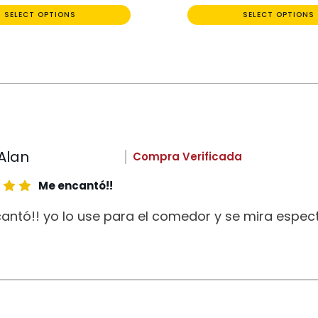
SELECT OPTIONS
SELECT OPTIONS
Alan
Compra Verificada
Me encantó!!
antó!! yo lo use para el comedor y se mira espect