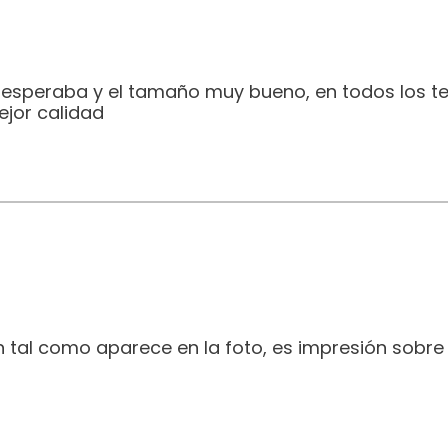
e esperaba y el tamaño muy bueno, en todos los t
jor calidad
 tal como aparece en la foto, es impresión sobre