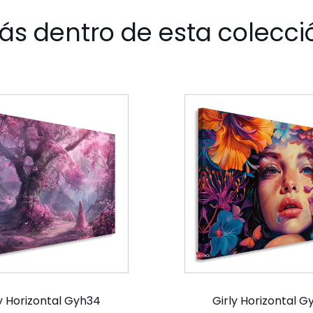
ás dentro de esta colecci
y Horizontal Gyh34
Girly Horizontal 