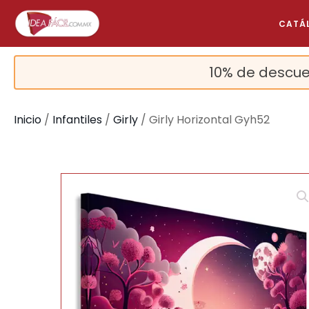
CATÁ
10% de descue
Inicio
/
Infantiles
/
Girly
/ Girly Horizontal Gyh52
🔍