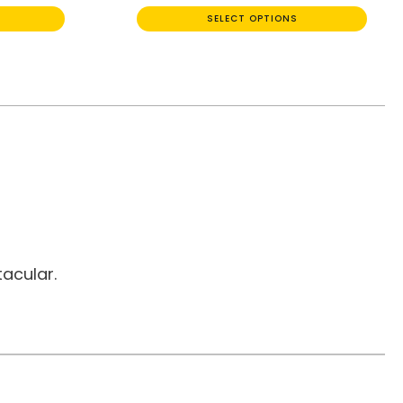
SELECT OPTIONS
acular.