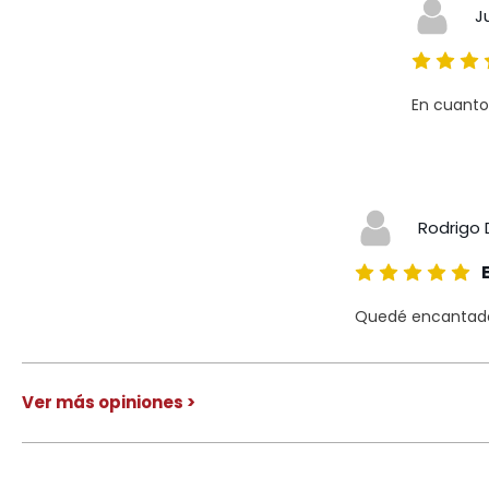
J
En cuanto
Rodrigo 
Quedé encantado 
Ver más opiniones >