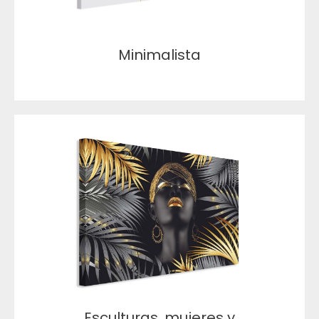
Minimalista
Esculturas, mujeres y