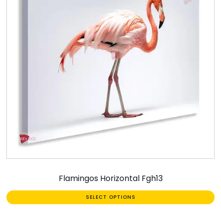
Flamingos Horizontal Fgh13
SELECT OPTIONS