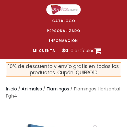
CATÁLOGO
PERSONALIZADO
INFORMACIÓN
$
0
0 artículos
MI CUENTA
10% de descuento y envío gratis en todos los
productos. Cupón: QUIERO10
Inicio
/
Animales
/
Flamingos
/ Flamingos Horizontal
Fgh4