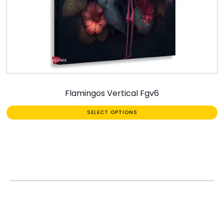
Flamingos Vertical Fgv6
SELECT OPTIONS