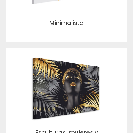
Minimalista
Esculturas, mujeres y