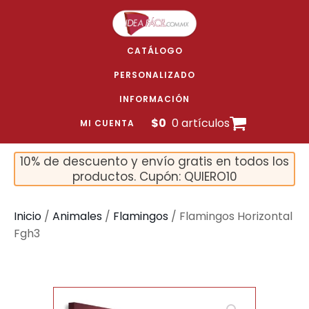
CATÁLOGO
PERSONALIZADO
INFORMACIÓN
$
0
0 artículos
MI CUENTA
10% de descuento y envío gratis en todos los
productos. Cupón: QUIERO10
Inicio
/
Animales
/
Flamingos
/ Flamingos Horizontal
Fgh3