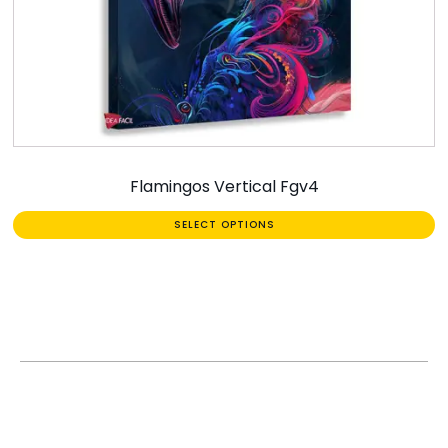
Flamingos Vertical Fgv4
SELECT OPTIONS