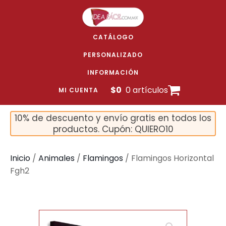
CATÁLOGO
PERSONALIZADO
INFORMACIÓN
$
0
0 artículos
MI CUENTA
10% de descuento y envío gratis en todos los
productos. Cupón: QUIERO10
Inicio
/
Animales
/
Flamingos
/ Flamingos Horizontal
Fgh2