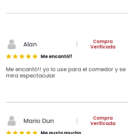
Compra
Alan
Verificada
Me encantó!!
Me encantó!! yo lo use para el comedor y se
mira espectacular.
Compra
Mario Dun
Verificada
Me gusto mucho