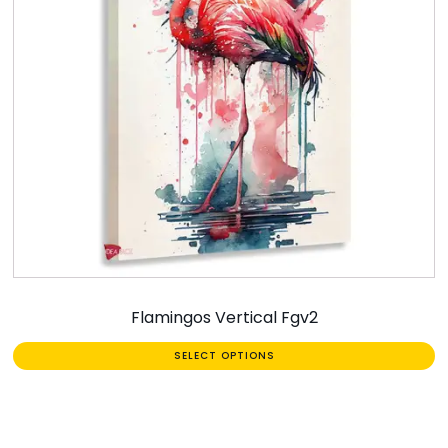
Flamingos Vertical Fgv2
SELECT OPTIONS