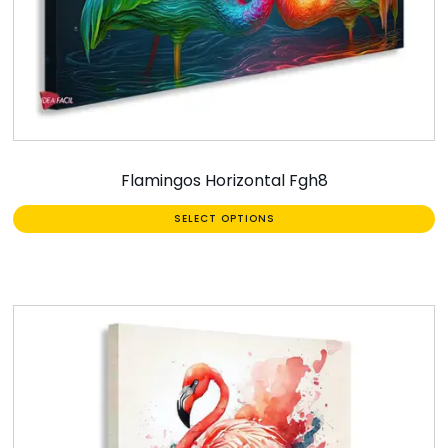
Flamingos Horizontal Fgh8
SELECT OPTIONS