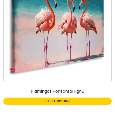
Flamingos Horizontal Fgh6
SELECT OPTIONS