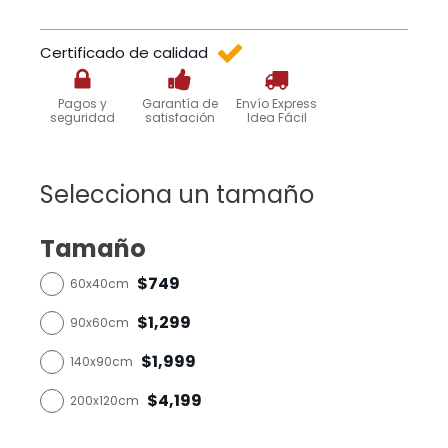
Certificado de calidad
Pagos y
Garantía de
Envío Express
seguridad
satisfación
Idea Fácil
Selecciona un tamaño
Tamaño
$749
60x40cm
$1,299
90x60cm
$1,999
140x90cm
$4,199
200x120cm