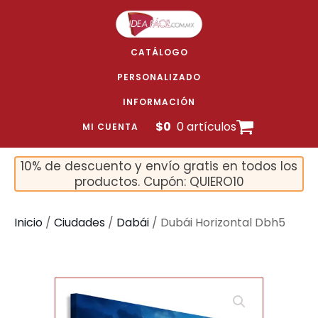
CATÁLOGO
PERSONALIZADO
INFORMACIÓN
$
0
0 artículos
MI CUENTA
10% de descuento y envío gratis en todos los
productos. Cupón: QUIERO10
Inicio
/
Ciudades
/
Dabái
/ Dubái Horizontal Dbh5