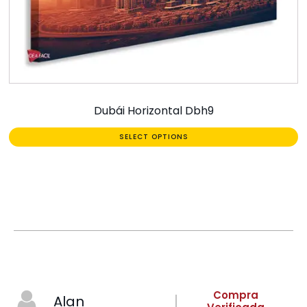
Dubái Horizontal Dbh9
SELECT OPTIONS
Compra
Alan