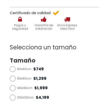
Certificado de calidad
Pagos y
Garantía de
Envío Express
seguridad
satisfación
Idea Fácil
Selecciona un tamaño
Tamaño
$749
60x40cm
$1,299
90x60cm
$1,999
140x90cm
$4,199
200x120cm