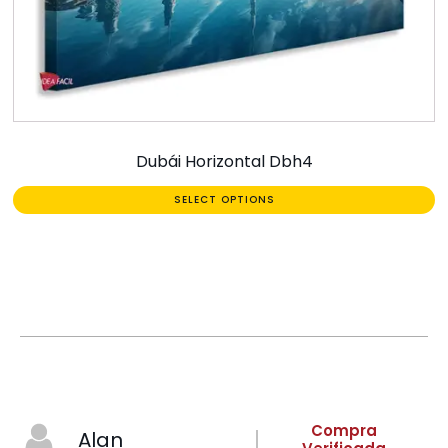
Dubái Horizontal Dbh4
SELECT OPTIONS
Compra
Alan