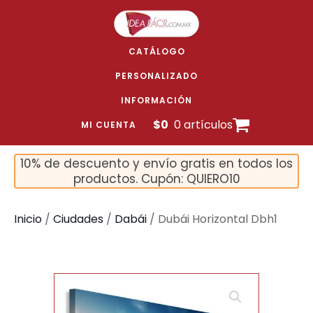
CATÁLOGO
PERSONALIZADO
INFORMACIÓN
$
0
0 artículos
MI CUENTA
10% de descuento y envío gratis en todos los
productos. Cupón: QUIERO10
Inicio
/
Ciudades
/
Dabái
/ Dubái Horizontal Dbh1