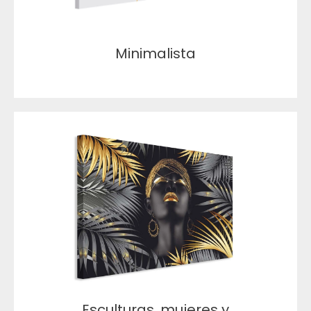
Minimalista
Esculturas, mujeres y