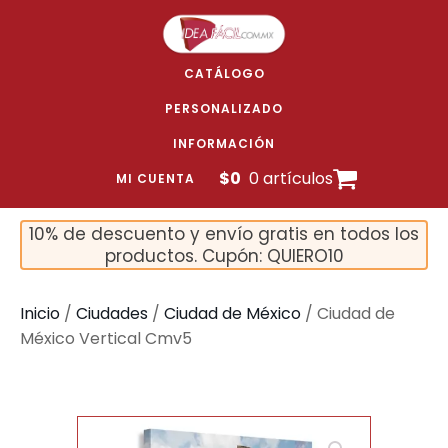
CATÁLOGO
PERSONALIZADO
INFORMACIÓN
$
0
0 artículos
MI CUENTA
10% de descuento y envío gratis en todos los
productos. Cupón: QUIERO10
Inicio
/
Ciudades
/
Ciudad de México
/ Ciudad de
México Vertical Cmv5