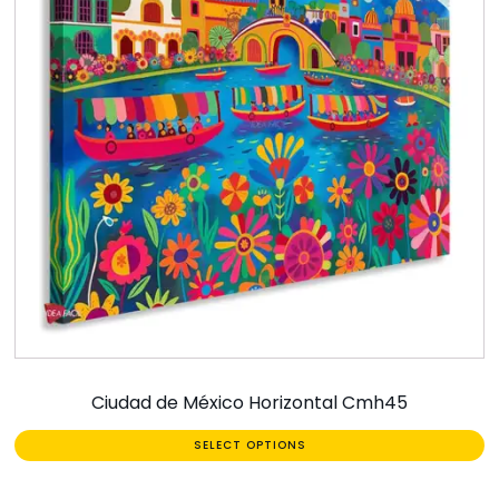
Ciudad de México Horizontal Cmh45
SELECT OPTIONS