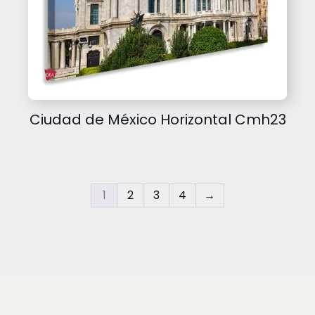
Ciudad de México Horizontal Cmh23
1
2
3
4
→