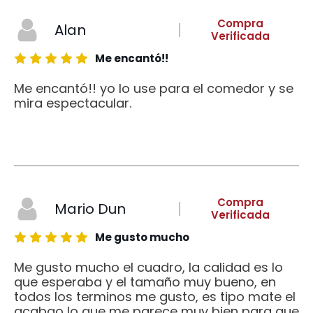
Compra
Alan
Verificada
Me encantó!!
Me encantó!! yo lo use para el comedor y se
mira espectacular.
Compra
Mario Dun
Verificada
Me gusto mucho
Me gusto mucho el cuadro, la calidad es lo
que esperaba y el tamaño muy bueno, en
todos los terminos me gusto, es tipo mate el
acabao lo que me parece muy bien para que