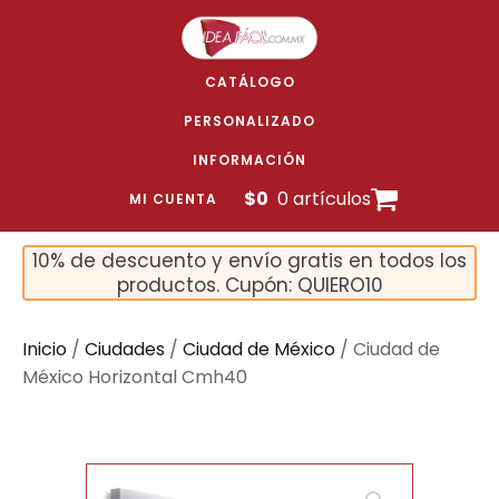
CATÁLOGO
PERSONALIZADO
INFORMACIÓN
$
0
0 artículos
MI CUENTA
10% de descuento y envío gratis en todos los
productos. Cupón: QUIERO10
Inicio
/
Ciudades
/
Ciudad de México
/ Ciudad de
México Horizontal Cmh40