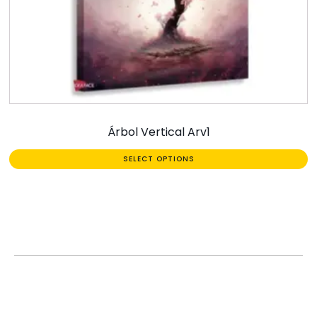
Árbol Vertical Arv1
SELECT OPTIONS