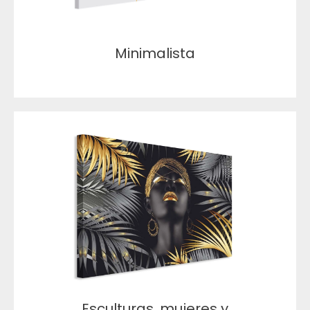
Minimalista
Esculturas, mujeres y