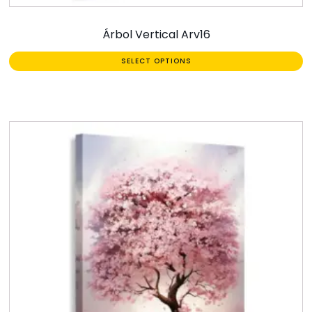
Árbol Vertical Arv16
SELECT OPTIONS