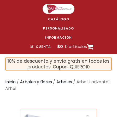
CATÁLOGO
PERSONALIZADO
INFORMACIÓN
$
0
0 artículos
MI CUENTA
10% de descuento y envío gratis en todos los
productos. Cupón: QUIERO10
Inicio
/
Árboles y flores
/
Árboles
/ Árbol Horizontal
Arh51