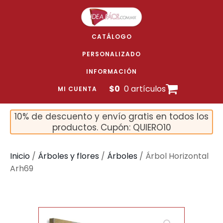
CATÁLOGO
PERSONALIZADO
INFORMACIÓN
$
0
0 artículos
MI CUENTA
10% de descuento y envío gratis en todos los
productos. Cupón: QUIERO10
Inicio
/
Árboles y flores
/
Árboles
/ Árbol Horizontal
Arh69