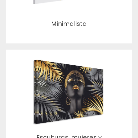
Minimalista
Esculturas, mujeres y