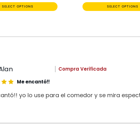
SELECT OPTIONS
SELECT OPTIONS
Alan
Compra Verificada
Me encantó!!
antó!! yo lo use para el comedor y se mira espect