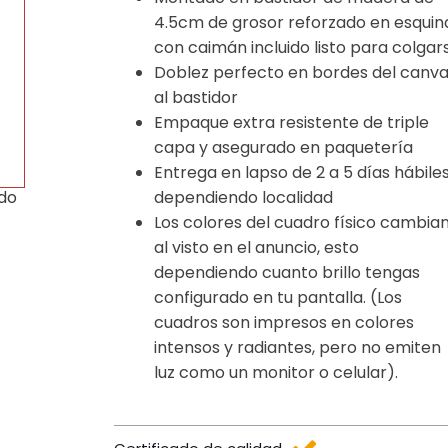
4.5cm de grosor reforzado en esquin
con caimán incluido listo para colgar
Doblez perfecto en bordes del canv
al bastidor
Empaque extra resistente de triple
capa y asegurado en paquetería
Entrega en lapso de 2 a 5 días hábile
dependiendo localidad
ido
Los colores del cuadro físico cambia
al visto en el anuncio, esto
dependiendo cuanto brillo tengas
configurado en tu pantalla. (Los
cuadros son impresos en colores
intensos y radiantes, pero no emiten
luz como un monitor o celular).