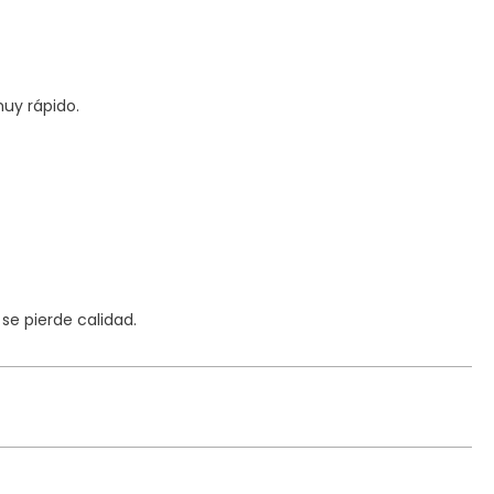
uy rápido.
e pierde calidad.