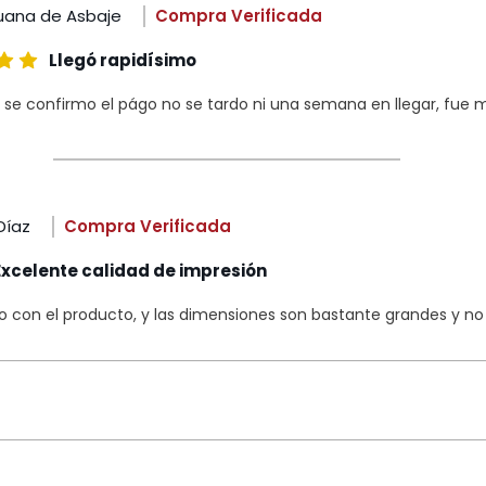
uana de Asbaje
Compra Verificada
Llegó rapidísimo
 se confirmo el págo no se tardo ni una semana en llegar, fue m
Díaz
Compra Verificada
Excelente calidad de impresión
con el producto, y las dimensiones son bastante grandes y no s