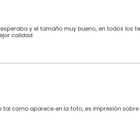
e esperaba y el tamaño muy bueno, en todos los t
jor calidad
 tal como aparece en la foto, es impresión sobre