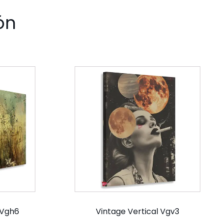
ón
 Vgh6
Vintage Vertical Vgv3