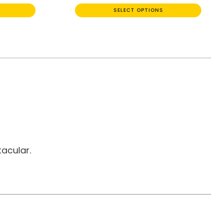
SELECT OPTIONS
acular.