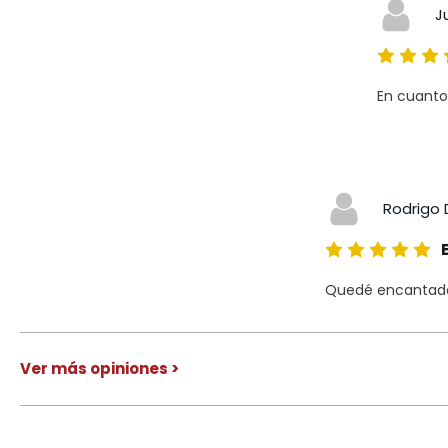
J
En cuanto
Rodrigo 
Quedé encantado 
Ver más opiniones >