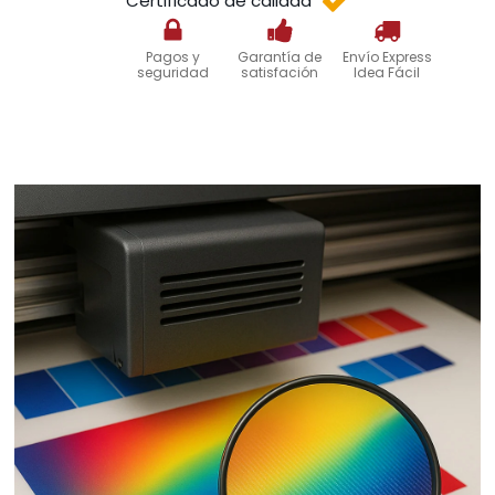
Certificado de calidad
Pagos y
Garantía de
Envío Express
seguridad
satisfación
Idea Fácil