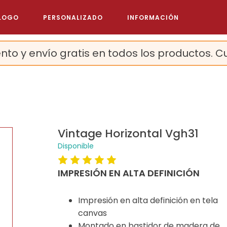
LOGO
PERSONALIZADO
INFORMACIÓN
nto y envío gratis en todos los productos. C
Vintage Horizontal Vgh31
Disponible
IMPRESIÓN EN ALTA DEFINICIÓN
Impresión en alta definición en tela
canvas
Montado en bastidor de madera de