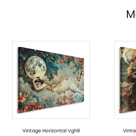
M
Vintage Horizontal Vgh9
Vinta