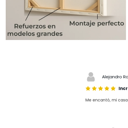
Alejandro R
Incr
Me encantó, mi casa a