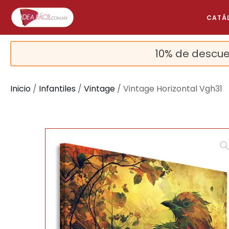
CATÁ
10% de descue
Inicio
/
Infantiles
/
Vintage
/ Vintage Horizontal Vgh31
🔍