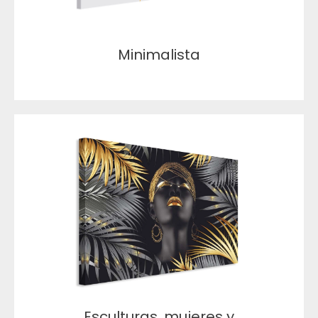
Minimalista
Esculturas, mujeres y