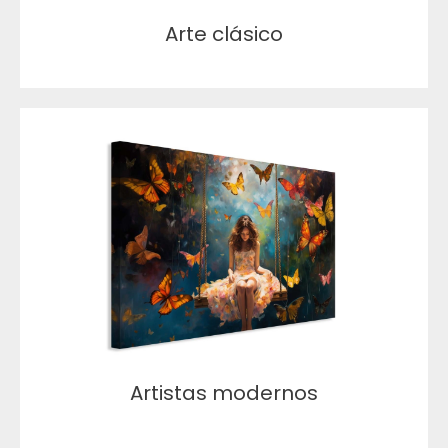
Arte clásico
Artistas modernos