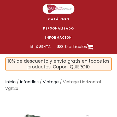
CATÁLOGO
PERSONALIZADO
INFORMACIÓN
$
0
0 artículos
MI CUENTA
10% de descuento y envío gratis en todos los
productos. Cupón: QUIERO10
Inicio
/
Infantiles
/
Vintage
/ Vintage Horizontal
Vgh26