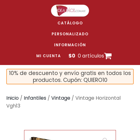
CATÁLOGO
PERSONALIZADO
INFORMACIÓN
$
0
0 artículos
MI CUENTA
10% de descuento y envío gratis en todos los
productos. Cupón: QUIERO10
Inicio
/
Infantiles
/
Vintage
/ Vintage Horizontal
Vgh13