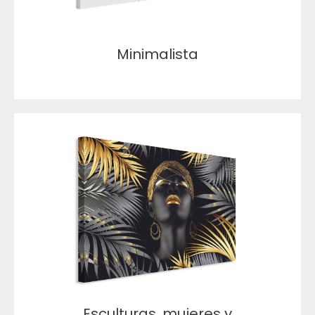
Minimalista
Esculturas, mujeres y