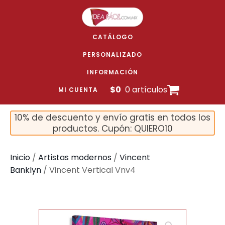
CATÁLOGO
PERSONALIZADO
INFORMACIÓN
$
0
0 artículos
MI CUENTA
10% de descuento y envío gratis en todos los
productos. Cupón: QUIERO10
Inicio
/
Artistas modernos
/
Vincent
Banklyn
/ Vincent Vertical Vnv4