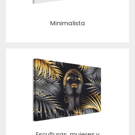
Minimalista
Esculturas, mujeres y