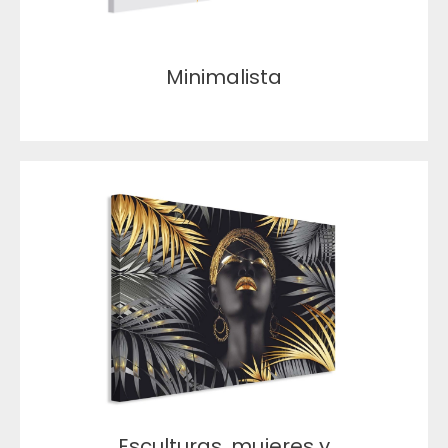
Minimalista
Esculturas, mujeres y