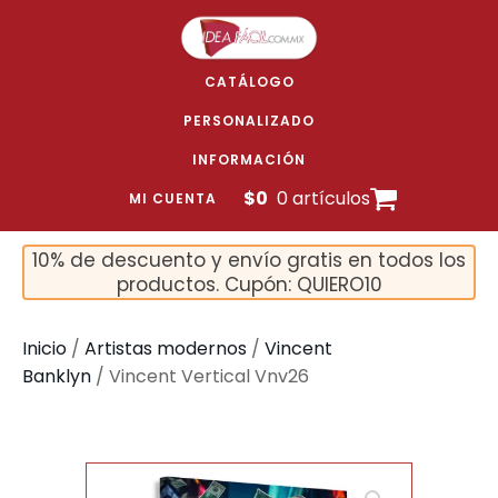
CATÁLOGO
PERSONALIZADO
INFORMACIÓN
$
0
0 artículos
MI CUENTA
10% de descuento y envío gratis en todos los
productos. Cupón: QUIERO10
Inicio
/
Artistas modernos
/
Vincent
Banklyn
/ Vincent Vertical Vnv26