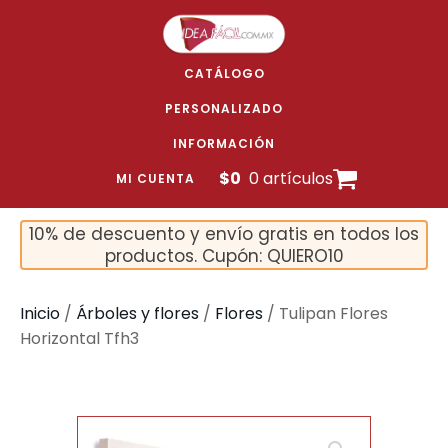
CATÁLOGO
PERSONALIZADO
INFORMACIÓN
$
0
0 artículos
MI CUENTA
10% de descuento y envío gratis en todos los
productos. Cupón: QUIERO10
Inicio
/
Árboles y flores
/
Flores
/ Tulipan Flores
Horizontal Tfh3