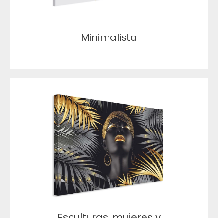
Minimalista
Esculturas, mujeres y