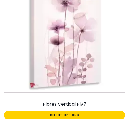
Flores Vertical Flv7
SELECT OPTIONS