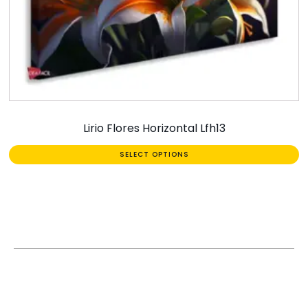
Lirio Flores Horizontal Lfh13
SELECT OPTIONS