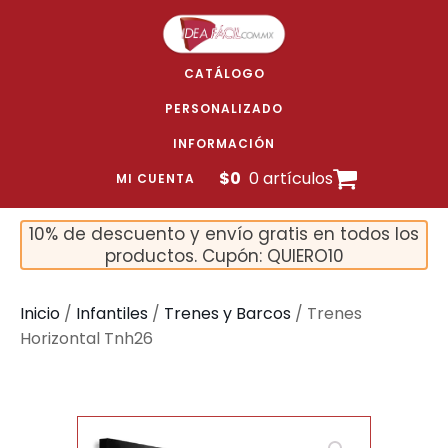
CATÁLOGO
PERSONALIZADO
INFORMACIÓN
$
0
0 artículos
MI CUENTA
10% de descuento y envío gratis en todos los
productos. Cupón: QUIERO10
Inicio
/
Infantiles
/
Trenes y Barcos
/ Trenes
Horizontal Tnh26