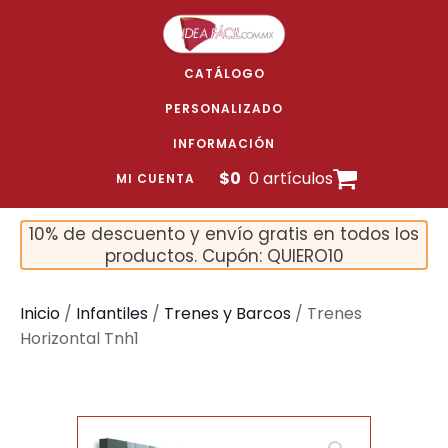
CATÁLOGO
PERSONALIZADO
INFORMACIÓN
$
0
0 artículos
MI CUENTA
10% de descuento y envío gratis en todos los
productos. Cupón: QUIERO10
Inicio
/
Infantiles
/
Trenes y Barcos
/ Trenes
Horizontal Tnh1