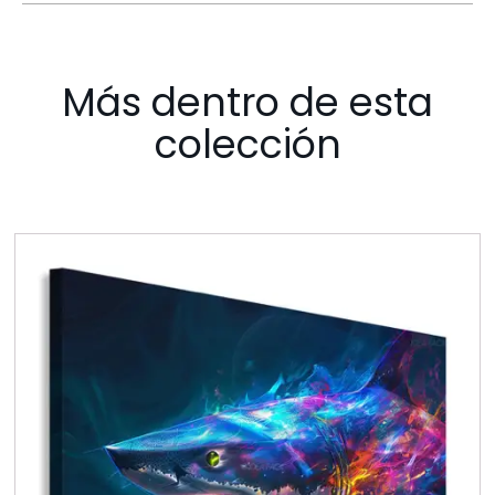
Más dentro de esta
colección