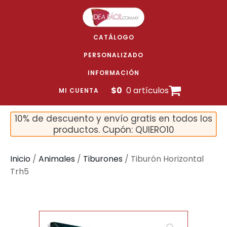
CATÁLOGO
PERSONALIZADO
INFORMACIÓN
$
0
0 artículos
MI CUENTA
10% de descuento y envío gratis en todos los
productos. Cupón: QUIERO10
Inicio
/
Animales
/
Tiburones
/ Tiburón Horizontal
Trh5