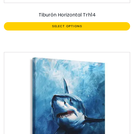
Tiburón Horizontal Trh14
SELECT OPTIONS