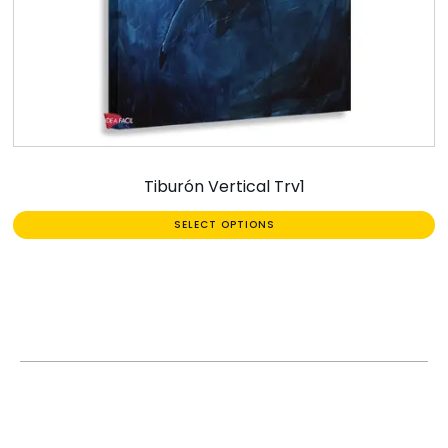
Tiburón Vertical Trv1
SELECT OPTIONS