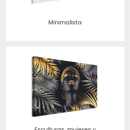
Minimalista
Esculturas, mujeres y