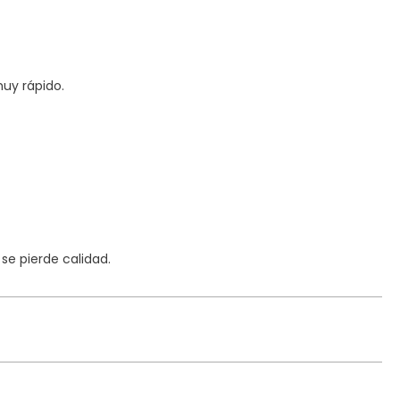
uy rápido.
e pierde calidad.