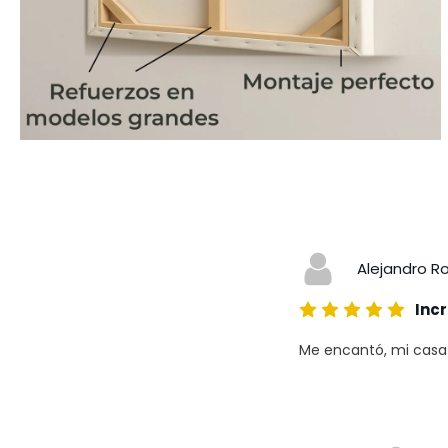
Alejandro R
Incr
Me encantó, mi casa a