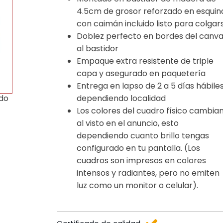
4.5cm de grosor reforzado en esquin
con caimán incluido listo para colgar
Doblez perfecto en bordes del canv
al bastidor
Empaque extra resistente de triple
capa y asegurado en paquetería
Entrega en lapso de 2 a 5 días hábile
dependiendo localidad
ido
Los colores del cuadro físico cambia
al visto en el anuncio, esto
dependiendo cuanto brillo tengas
configurado en tu pantalla. (Los
cuadros son impresos en colores
intensos y radiantes, pero no emiten
luz como un monitor o celular).