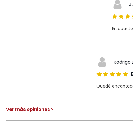
J
En cuanto
Rodrigo 
Quedé encantado 
Ver más opiniones >