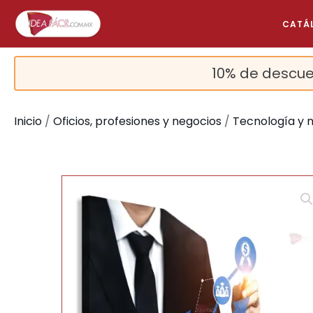
CATÁ
10% de descue
Inicio
/
Oficios, profesiones y negocios
/
Tecnología y 
🔍