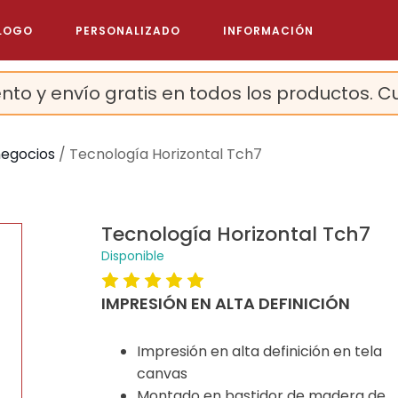
LOGO
PERSONALIZADO
INFORMACIÓN
nto y envío gratis en todos los productos. C
negocios
/ Tecnología Horizontal Tch7
Tecnología Horizontal Tch7
Disponible
IMPRESIÓN EN ALTA DEFINICIÓN
Impresión en alta definición en tela
canvas
Montado en bastidor de madera de