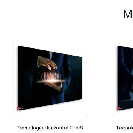
M
Tecnología Horizontal Tch16
Tecnol