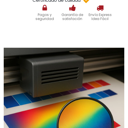
Certificado de calidad
Pagos y
Garantía de
Envío Express
seguridad
satisfación
Idea Fácil