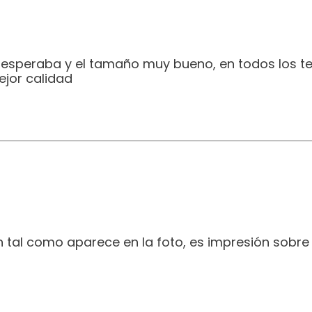
e esperaba y el tamaño muy bueno, en todos los t
jor calidad
 tal como aparece en la foto, es impresión sobre