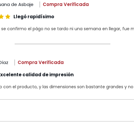
uana de Asbaje
Compra Verificada
Llegó rapidísimo
 se confirmo el págo no se tardo ni una semana en llegar, fue m
Díaz
Compra Verificada
Excelente calidad de impresión
con el producto, y las dimensiones son bastante grandes y no s