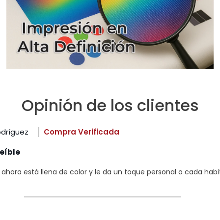
Opinión de los clientes
odríguez
Compra Verificada
eíble
hora está llena de color y le da un toque personal a cada habi