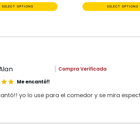
SELECT OPTIONS
SELECT OPTIONS
Alan
Compra Verificada
Me encantó!!
antó!! yo lo use para el comedor y se mira espect