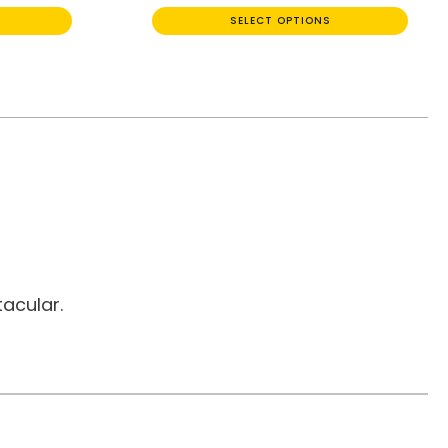
SELECT OPTIONS
acular.