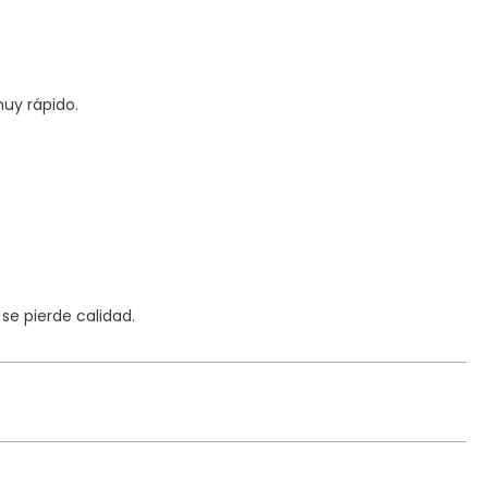
uy rápido.
e pierde calidad.