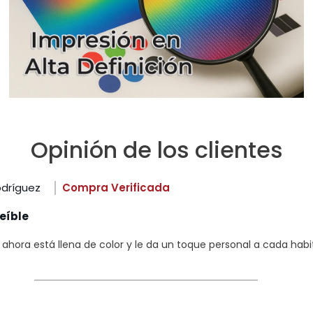
Opinión de los clientes
odríguez
Compra Verificada
eíble
hora está llena de color y le da un toque personal a cada habi