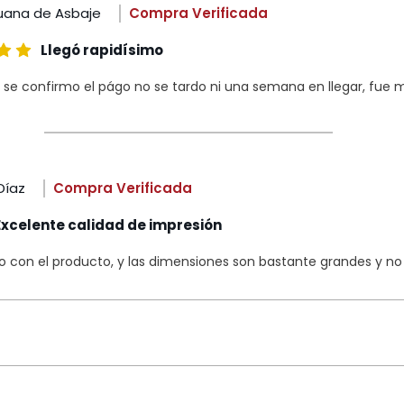
uana de Asbaje
Compra Verificada
Llegó rapidísimo
 se confirmo el págo no se tardo ni una semana en llegar, fue m
Díaz
Compra Verificada
Excelente calidad de impresión
con el producto, y las dimensiones son bastante grandes y no s