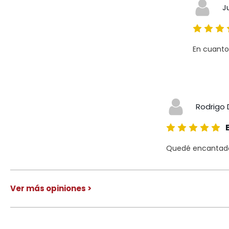
J
En cuanto
Rodrigo 
Quedé encantado 
Ver más opiniones >