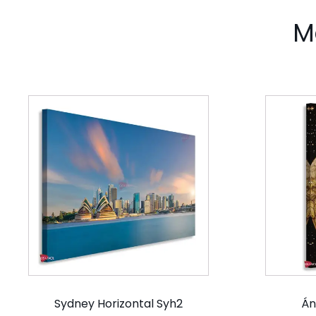
M
Sydney Horizontal Syh2
Án