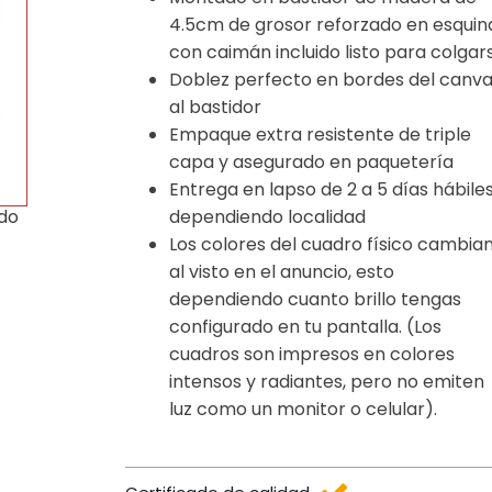
4.5cm de grosor reforzado en esquin
con caimán incluido listo para colgar
Doblez perfecto en bordes del canv
al bastidor
Empaque extra resistente de triple
capa y asegurado en paquetería
Entrega en lapso de 2 a 5 días hábile
dependiendo localidad
ido
Los colores del cuadro físico cambia
al visto en el anuncio, esto
dependiendo cuanto brillo tengas
configurado en tu pantalla. (Los
cuadros son impresos en colores
intensos y radiantes, pero no emiten
luz como un monitor o celular).