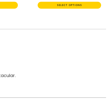
SELECT OPTIONS
acular.