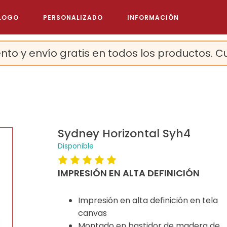
LOGO
PERSONALIZADO
INFORMACIÓN
nto y envío gratis en todos los productos. C
Sydney Horizontal Syh4
Disponible
IMPRESIÓN EN ALTA DEFINICIÓN
Impresión en alta definición en tela
canvas
Montado en bastidor de madera de