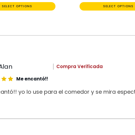
SELECT OPTIONS
SELECT OPTIONS
Alan
Compra Verificada
Me encantó!!
antó!! yo lo use para el comedor y se mira espect