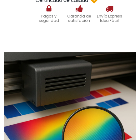
Certificado de calidad
Pagos y
Garantía de
Envío Express
seguridad
satisfación
Idea Fácil