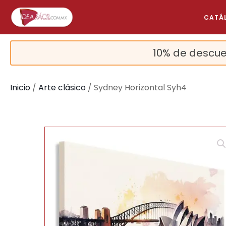
CATÁ
10% de descue
Inicio
/
Arte clásico
/ Sydney Horizontal Syh4
🔍