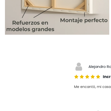
Alejandro R
Incr
Me encantó, mi casa a