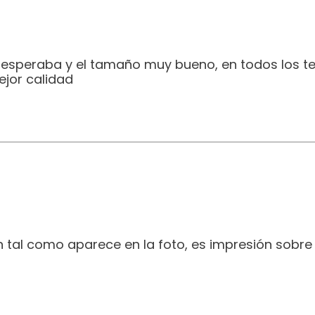
e esperaba y el tamaño muy bueno, en todos los t
jor calidad
 tal como aparece en la foto, es impresión sobre