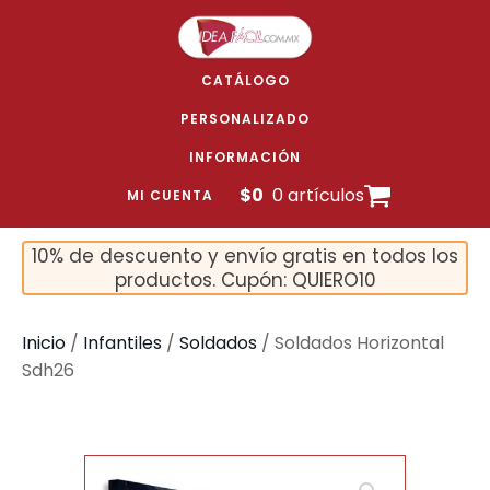
CATÁLOGO
PERSONALIZADO
INFORMACIÓN
$
0
0 artículos
MI CUENTA
10% de descuento y envío gratis en todos los
productos. Cupón: QUIERO10
Inicio
/
Infantiles
/
Soldados
/ Soldados Horizontal
Sdh26