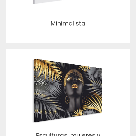
Minimalista
Esculturas, mujeres y