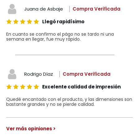
Juana de Asbaje
Compra Verificada
Llegó rapidísimo
En cuanto se confirmo el págo no se tardo ni una
semana en llegar, fue muy rápido.
Rodrigo Díaz
Compra Verificada
Excelente calidad de impresión
Quedé encantado con el producto, y las dimensiones son
bastante grandes y no se pierde calidad.
Ver más opiniones >