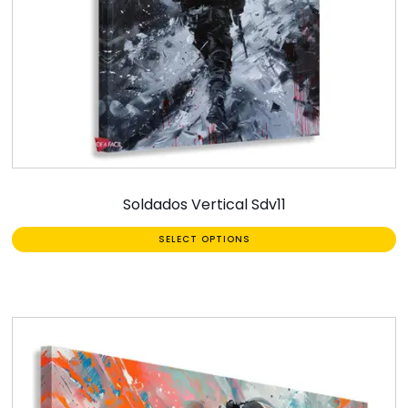
Soldados Vertical Sdv11
SELECT OPTIONS