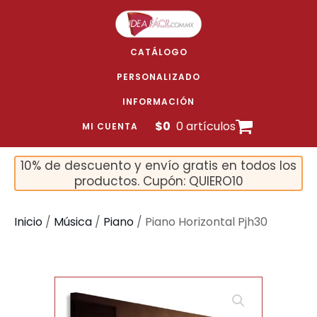
CATÁLOGO
PERSONALIZADO
INFORMACIÓN
$
0
0 artículos
MI CUENTA
10% de descuento y envío gratis en todos los
productos. Cupón: QUIERO10
Inicio
/
Música
/
Piano
/ Piano Horizontal Pjh30