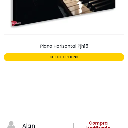
Piano Horizontal Pjh15
SELECT OPTIONS
Compra
Alan