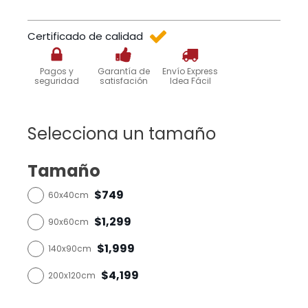
Certificado de calidad
Pagos y
Garantía de
Envío Express
seguridad
satisfación
Idea Fácil
Selecciona un tamaño
Tamaño
$749
60x40cm
$1,299
90x60cm
$1,999
140x90cm
$4,199
200x120cm