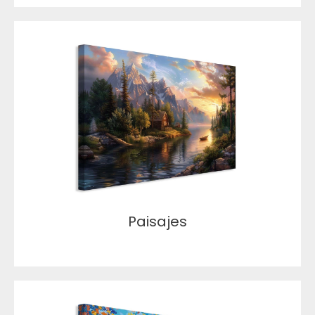
Paisajes