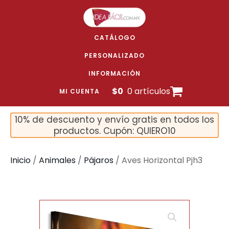
CATÁLOGO
PERSONALIZADO
INFORMACIÓN
$
0
0 artículos
MI CUENTA
10% de descuento y envío gratis en todos los
productos. Cupón: QUIERO10
Inicio
/
Animales
/
Pájaros
/ Aves Horizontal Pjh3