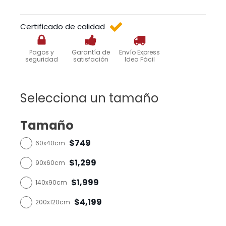
Certificado de calidad
Pagos y
Garantía de
Envío Express
seguridad
satisfación
Idea Fácil
Selecciona un tamaño
Tamaño
$749
60x40cm
$1,299
90x60cm
$1,999
140x90cm
$4,199
200x120cm