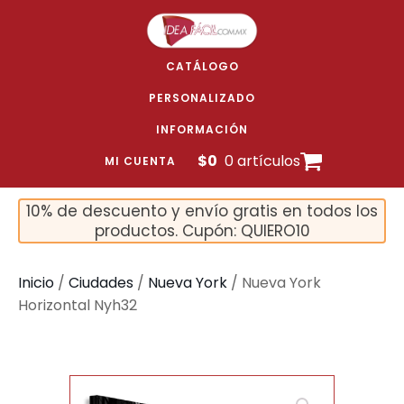
CATÁLOGO
PERSONALIZADO
INFORMACIÓN
$
0
0 artículos
MI CUENTA
10% de descuento y envío gratis en todos los
productos. Cupón: QUIERO10
Inicio
/
Ciudades
/
Nueva York
/ Nueva York
Horizontal Nyh32