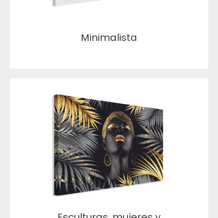
Minimalista
Esculturas, mujeres y