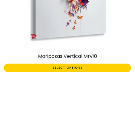
Mariposas Vertical Mrv10
SELECT OPTIONS