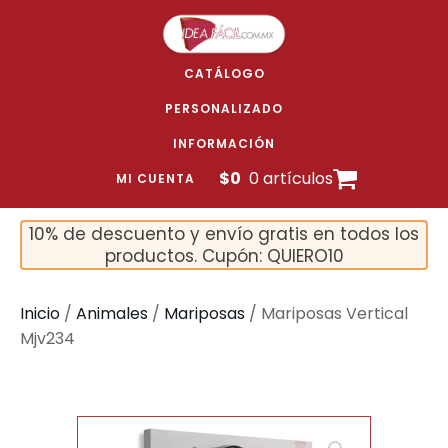
CATÁLOGO
PERSONALIZADO
INFORMACIÓN
$
0
0 artículos
MI CUENTA
10% de descuento y envío gratis en todos los
productos. Cupón: QUIERO10
Inicio
/
Animales
/
Mariposas
/ Mariposas Vertical
Mjv234