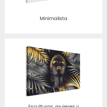
Minimalista
Esculturas, mujeres y