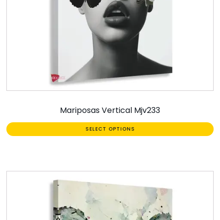
Mariposas Vertical Mjv233
SELECT OPTIONS