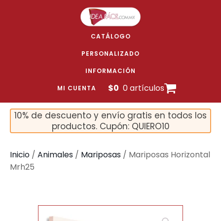
CATÁLOGO
PERSONALIZADO
INFORMACIÓN
$
0
0 artículos
MI CUENTA
10% de descuento y envío gratis en todos los
productos. Cupón: QUIERO10
Inicio
/
Animales
/
Mariposas
/ Mariposas Horizontal
Mrh25