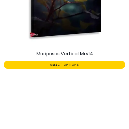
Mariposas Vertical Mrv14
SELECT OPTIONS