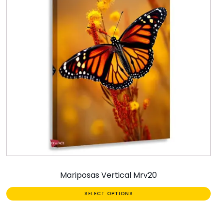
Mariposas Vertical Mrv20
SELECT OPTIONS