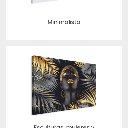
Minimalista
Esculturas, mujeres y