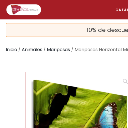
CATÁ
10% de descue
Inicio
/
Animales
/
Mariposas
/ Mariposas Horizontal M
🔍