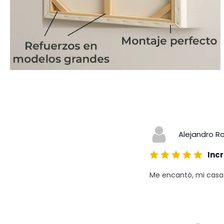
Alejandro R
Incr
Me encantó, mi casa a