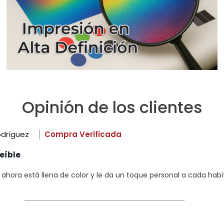
Opinión de los clientes
odríguez
Compra Verificada
eíble
hora está llena de color y le da un toque personal a cada habi