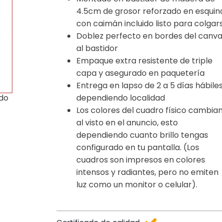
4.5cm de grosor reforzado en esquin
con caimán incluido listo para colgar
Doblez perfecto en bordes del canv
al bastidor
Empaque extra resistente de triple
capa y asegurado en paquetería
Entrega en lapso de 2 a 5 días hábile
dependiendo localidad
ido
Los colores del cuadro físico cambia
al visto en el anuncio, esto
dependiendo cuanto brillo tengas
configurado en tu pantalla. (Los
cuadros son impresos en colores
intensos y radiantes, pero no emiten
luz como un monitor o celular).