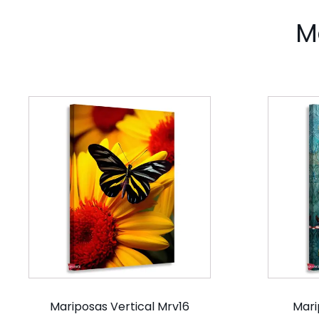
M
Mariposas Vertical Mrv16
Mari