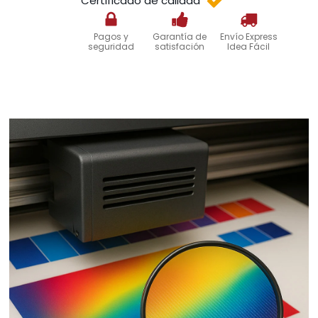
Certificado de calidad
Pagos y
Garantía de
Envío Express
seguridad
satisfación
Idea Fácil