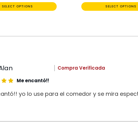
SELECT OPTIONS
SELECT OPTIONS
Alan
Compra Verificada
Me encantó!!
antó!! yo lo use para el comedor y se mira espect