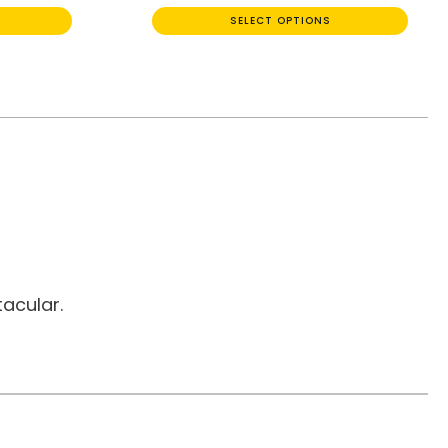
SELECT OPTIONS
acular.