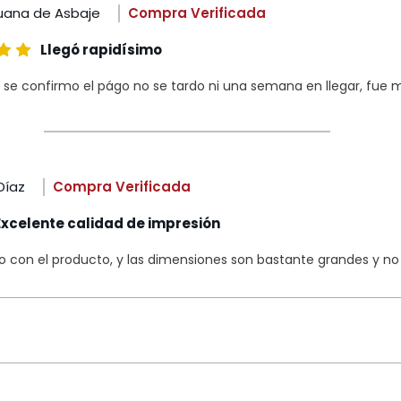
uana de Asbaje
Compra Verificada
Llegó rapidísimo
 se confirmo el págo no se tardo ni una semana en llegar, fue m
Díaz
Compra Verificada
Excelente calidad de impresión
con el producto, y las dimensiones son bastante grandes y no s