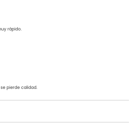
uy rápido.
e pierde calidad.