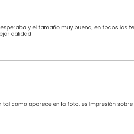
e esperaba y el tamaño muy bueno, en todos los t
jor calidad
 tal como aparece en la foto, es impresión sobre