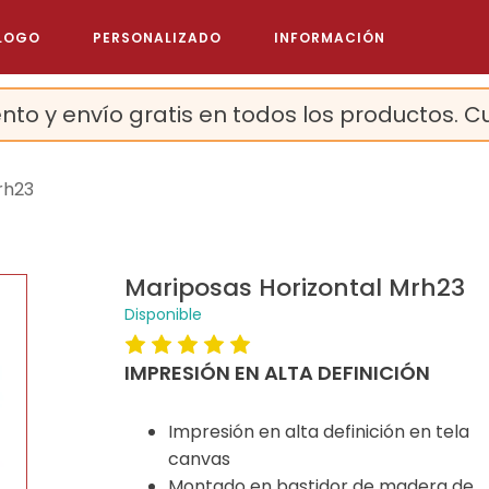
LOGO
PERSONALIZADO
INFORMACIÓN
nto y envío gratis en todos los productos. C
rh23
Mariposas Horizontal Mrh23
Disponible
IMPRESIÓN EN ALTA DEFINICIÓN
Impresión en alta definición en tela
canvas
Montado en bastidor de madera de