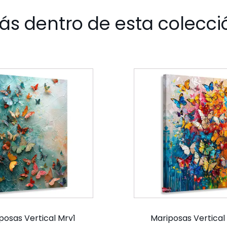
ás dentro de esta colecci
posas Vertical Mrv1
Mariposas Vertical