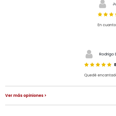
J
En cuanto
Rodrigo 
Quedé encantado 
Ver más opiniones >