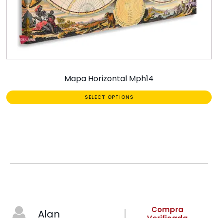
Mapa Horizontal Mph14
SELECT OPTIONS
Compra
Alan