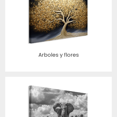
Arboles y flores