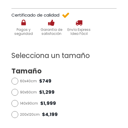
Certificado de calidad
Pagos y
Garantía de
Envío Express
seguridad
satisfación
Idea Fácil
Selecciona un tamaño
Tamaño
$749
60x40cm
$1,299
90x60cm
$1,999
140x90cm
$4,199
200x120cm