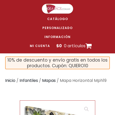
CATÁLOGO
PERSONALIZADO
INFORMACIÓN
$
0
0 artículos
MI CUENTA
10% de descuento y envío gratis en todos los
productos. Cupón: QUIERO10
Inicio
/
Infantiles
/
Mapas
/ Mapa Horizontal Mph19